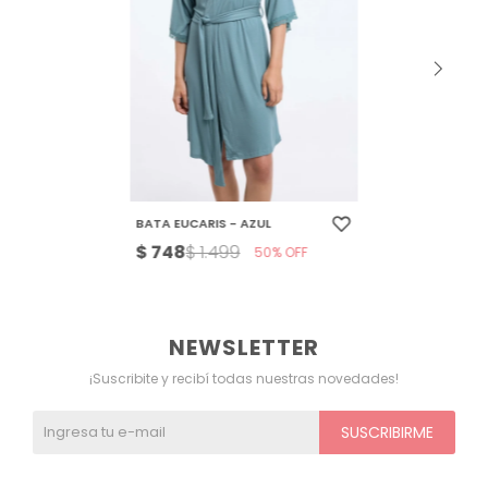
BATA EUCARIS - AZUL
$
748
$
1.499
50
NEWSLETTER
¡Suscribite y recibí todas nuestras novedades!
SUSCRIBIRME