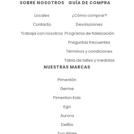
SOBRE NOSOTROS
GUÍA DE COMPRA
Locales
¿Cómo comprar?
Contacto
Devoluciones
Trabaja con nosotros
Programa de fidelización
Preguntas frecuentes
Términos y condiciones
Tabla de talles y medidas
NUESTRAS MARCAS
Pimentón
Germe
Pimenton Kids
Ego
Aurora
DelRio
Top White