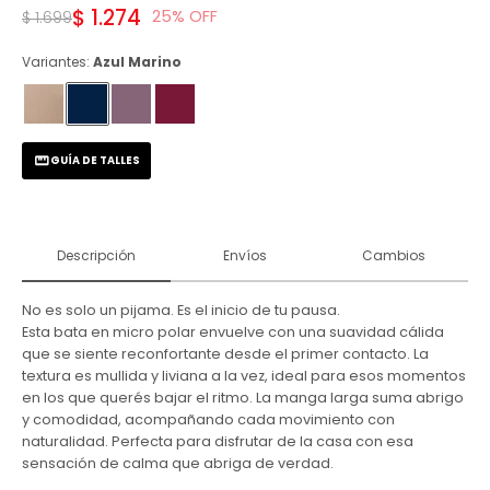
$
1.274
25
$
1.699
Variantes:
Azul Marino
GUÍA DE TALLES
Descripción
Envíos
Cambios
No es solo un pijama. Es el inicio de tu pausa.
Esta bata en micro polar envuelve con una suavidad cálida
que se siente reconfortante desde el primer contacto. La
textura es mullida y liviana a la vez, ideal para esos momentos
en los que querés bajar el ritmo. La manga larga suma abrigo
y comodidad, acompañando cada movimiento con
naturalidad. Perfecta para disfrutar de la casa con esa
sensación de calma que abriga de verdad.