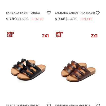
SANDALIA SAORI - ARENA
SANDALIA JADEN - PLATEADO
$
799
$
748
$
1.599
$
1.499
50
50
SANDALIA HIRAI - NEGRO
SANDALIA HIRAI - MARRON