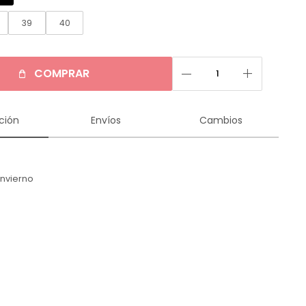
39
40
remove
add
COMPRAR
ción
Envíos
Cambios
Invierno