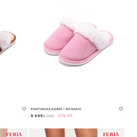
SELECCIONAR TALLE
PANTUFLAS KARIN - ROSADO
$
499
50
$
999