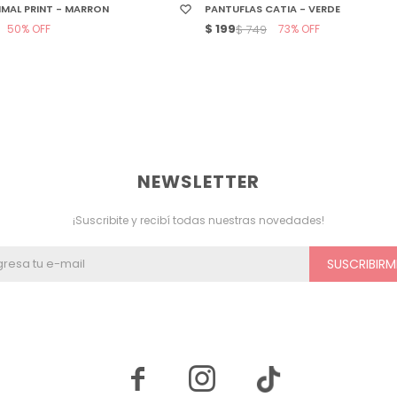
IMAL PRINT - MARRON
PANTUFLAS CATIA - VERDE
50
$
199
73
$
749
NEWSLETTER
¡Suscribite y recibí todas nuestras novedades!
SUSCRIBIRM

