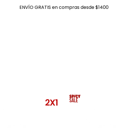
ENVÍO GRATIS en compras desde $1400
ENVÍO GRATIS en compras desde $1400