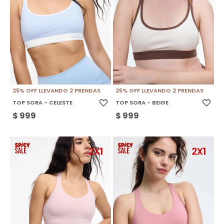
25% OFF LLEVANDO 2 PRENDAS
25% OFF LLEVANDO 2 PRENDAS
TOP SORA - CELESTE
TOP SORA - BEIGE
$
999
$
999