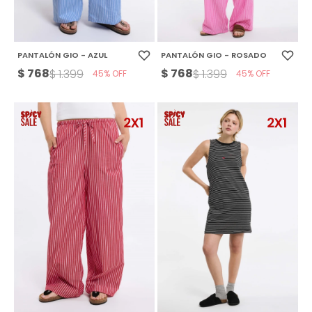
PANTALÓN GIO - AZUL
PANTALÓN GIO - ROSADO
$
768
$
768
$
1.399
$
1.399
45
45