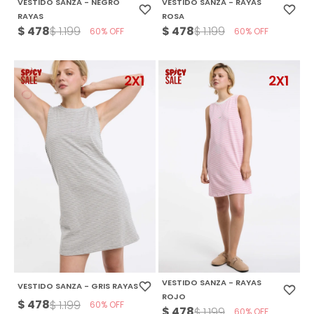
VESTIDO SANZA - NEGRO
VESTIDO SANZA - RAYAS
RAYAS
ROSA
$
478
$
478
$
1.199
$
1.199
60
60
VESTIDO SANZA - RAYAS
VESTIDO SANZA - GRIS RAYAS
ROJO
$
478
$
1.199
60
$
478
$
1.199
60