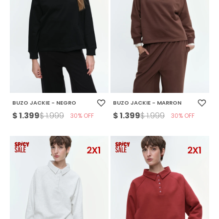
BUZO JACKIE - NEGRO
BUZO JACKIE - MARRON
$
1.399
$
1.399
$
1.999
$
1.999
30
30