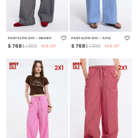
PANTALÓN GIO - NEGRO
PANTALÓN GIO - AZUL
$
768
$
768
$
1.399
$
1.399
45
45