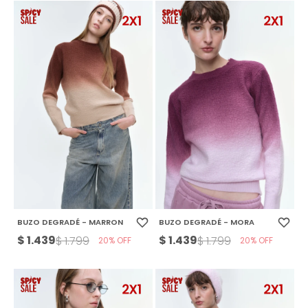
BUZO DEGRADÉ - MARRON
BUZO DEGRADÉ - MORA
$
1.439
$
1.439
$
1.799
$
1.799
20
20