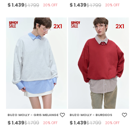
$
1.439
$
1.439
$
1.799
$
1.799
20
20
BUZO MOLLY - GRIS MELANGE
BUZO MOLLY - BURDEOS
$
1.439
$
1.439
$
1.799
$
1.799
20
20