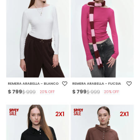
REMERA ARABELLA - BLANCO
REMERA ARABELLA - FUCSIA
$
799
$
799
$
999
$
999
20
20