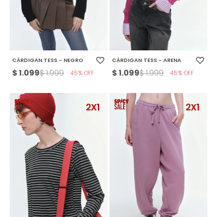
CÁRDIGAN TESS - NEGRO
CÁRDIGAN TESS - ARENA
$
1.099
$
1.099
$
1.999
$
1.999
45
45