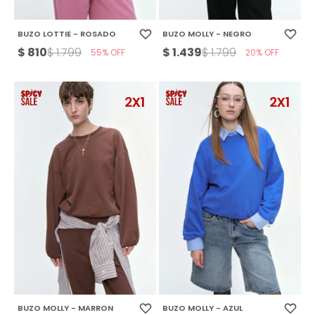
BUZO LOTTIE - ROSADO
BUZO MOLLY - NEGRO
$
810
$
1.439
$
1.799
$
1.799
55
20
BUZO MOLLY - MARRON
BUZO MOLLY - AZUL