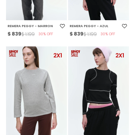
REMERA PEGGY - MARRON
REMERA PEGGY - AZUL
$
839
$
839
$
1.199
$
1.199
30
30