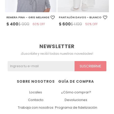
REMERA PINA - GRIS MELANGE
PANTALÓN DAVOS - BLANCO
$
400
$
600
$
999
$
1.199
60
50
NEWSLETTER
¡Suscribite y recibí todas nuestras novedades!
SUSCRIBIRME
SOBRE NOSOTROS
GUÍA DE COMPRA
Locales
¿Cómo comprar?
Contacto
Devoluciones
Trabaja con nosotros
Programa de fidelización