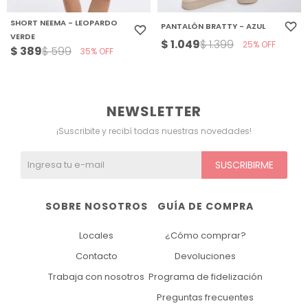
SHORT NEEMA - LEOPARDO
PANTALÓN BRATTY - AZUL
VERDE
$
1.049
$
1.399
25
$
389
$
599
35
NEWSLETTER
¡Suscribite y recibí todas nuestras novedades!
SUSCRIBIRME
SOBRE NOSOTROS
GUÍA DE COMPRA
Locales
¿Cómo comprar?
Contacto
Devoluciones
Trabaja con nosotros
Programa de fidelización
Preguntas frecuentes