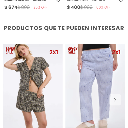
$
674
$
400
$
899
$
999
25
60
PRODUCTOS QUE TE PUEDEN INTERESAR