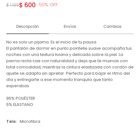
$
600
50
$
1.199
Descripción
Envíos
Cambios
No es solo un pijama. Es el inicio de tu pausa.
El pantalón de dormir en punto pointelle suave acompaña tus
noches con una textura liviana y delicada sobre la piel. La
pierna recta cae con naturalidad y deja que te muevas con
total comodidad, mientras la cintura elastizada con cordón de
ajuste se adapta sin apretar. Perfecto para bajar el ritmo del
día y entregarte a ese momento tranquilo que tanto
esperabas.
95% POLIÉSTER
5% ELASTANO
Tela
Microfibra