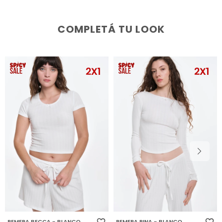
COMPLETÁ TU LOOK
REMERA BECCA - BLANCO
REMERA PINA - BLANCO