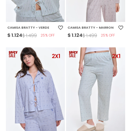
CAMISA BRATTY - VERDE
CAMISA BRATTY - MARRON
$
1.124
$
1.124
$
1.499
$
1.499
25
25