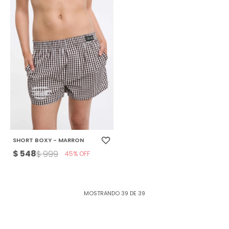
SHORT BOXY - MARRON
$
548
$
999
45
MOSTRANDO
39
DE
39