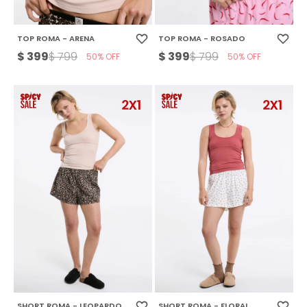
TOP ROMA - ARENA
TOP ROMA - ROSADO
$
399
$
399
$
799
$
799
50
50
SHORT ROMA - LEOPARDO
SHORT ROMA - FLORAL