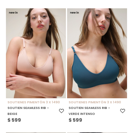
SOUTIENES PIMENTÓN 3 X 1490
SOUTIENES PIMENTÓN 3 X 1490
SOUTIEN SEAMLESS RIB -
SOUTIEN SEAMLESS RIB -
BEIGE
VERDE INTENSO
$
599
$
599