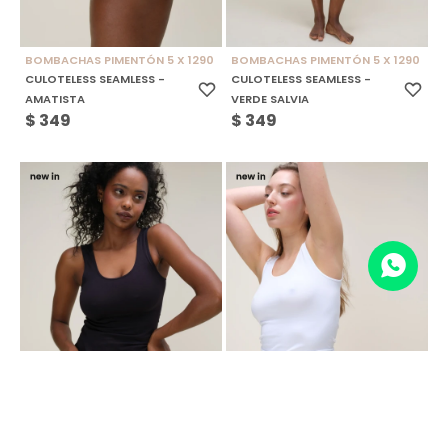
BOMBACHAS PIMENTÓN 5 X 1290
BOMBACHAS PIMENTÓN 5 X 1290
CULOTELESS SEAMLESS -
CULOTELESS SEAMLESS -
AMATISTA
VERDE SALVIA
$
349
$
349