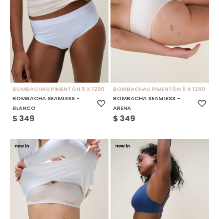
BOMBACHAS PIMENTÓN 5 X 1290
BOMBACHAS PIMENTÓN 5 X 1290
BOMBACHA SEAMLESS -
BOMBACHA SEAMLESS -
BLANCO
ARENA
$
349
$
349