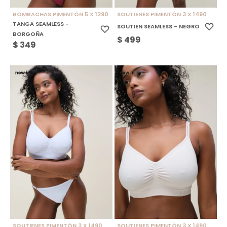
BOMBACHAS PIMENTÓN 5 X 1290
SOUTIENES PIMENTÓN 3 X 1490
TANGA SEAMLESS -
SOUTIEN SEAMLESS - NEGRO
BORGOÑA
$
499
$
349
SOUTIENES PIMENTÓN 3 X 1490
SOUTIENES PIMENTÓN 3 X 1490