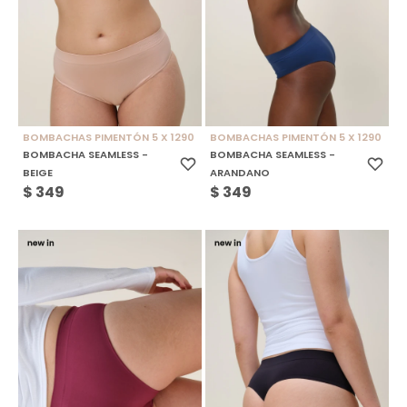
BOMBACHAS PIMENTÓN 5 X 1290
BOMBACHAS PIMENTÓN 5 X 1290
BOMBACHA SEAMLESS -
BOMBACHA SEAMLESS -
BEIGE
ARANDANO
$
349
$
349