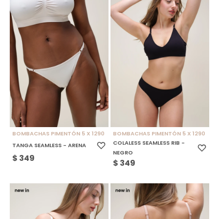
BOMBACHAS PIMENTÓN 5 X 1290
BOMBACHAS PIMENTÓN 5 X 1290
COLALESS SEAMLESS RIB -
TANGA SEAMLESS - ARENA
NEGRO
$
349
$
349