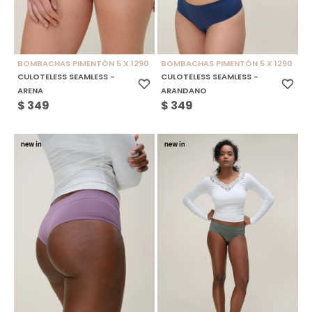
BOMBACHAS PIMENTÓN 5 X 1290
BOMBACHAS PIMENTÓN 5 X 1290
CULOTELESS SEAMLESS -
CULOTELESS SEAMLESS -
ARENA
ARANDANO
$
349
$
349