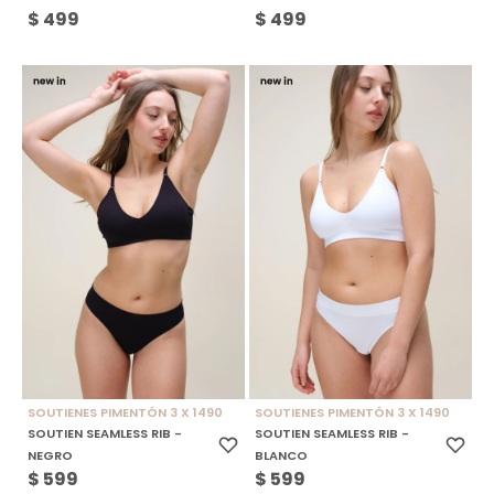
$
499
$
499
SOUTIENES PIMENTÓN 3 X 1490
SOUTIENES PIMENTÓN 3 X 1490
SOUTIEN SEAMLESS RIB -
SOUTIEN SEAMLESS RIB -
NEGRO
BLANCO
$
599
$
599