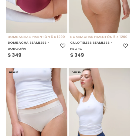
BOMBACHAS PIMENTÓN 5 X 1290
BOMBACHAS PIMENTÓN 5 X 1290
BOMBACHA SEAMLESS -
CULOTELESS SEAMLESS -
BORGOÑA
NEGRO
$
349
$
349