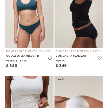
BOMBACHAS PIMENTÓN 5 X 1290
BOMBACHAS PIMENTÓN 5 X 1290
COLALESS SEAMLESS RIB -
BOMBACHA SEAMLESS -
VERDE INTENSO
NEGRO
$
349
$
349