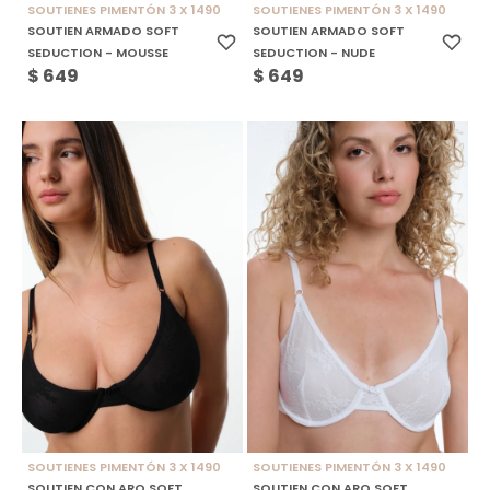
SOUTIENES PIMENTÓN 3 X 1490
SOUTIENES PIMENTÓN 3 X 1490
SOUTIEN ARMADO SOFT
SOUTIEN ARMADO SOFT
SEDUCTION - MOUSSE
SEDUCTION - NUDE
$
649
$
649
SOUTIENES PIMENTÓN 3 X 1490
SOUTIENES PIMENTÓN 3 X 1490
SOUTIEN CON ARO SOFT
SOUTIEN CON ARO SOFT