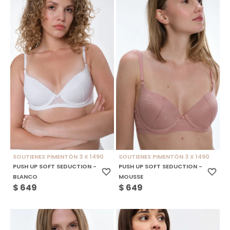
SOUTIENES PIMENTÓN 3 X 1490
SOUTIENES PIMENTÓN 3 X 1490
PUSH UP SOFT SEDUCTION -
PUSH UP SOFT SEDUCTION -
BLANCO
MOUSSE
$
649
$
649