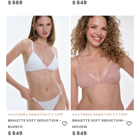
$
669
$
649
SOUTIENES PIMENTÓN 3 X 1490
SOUTIENES PIMENTÓN 3 X 1490
BRALETTE SOFT SEDUCTION -
BRALETTE SOFT SEDUCTION -
BLANCO
MOUSSE
$
649
$
649