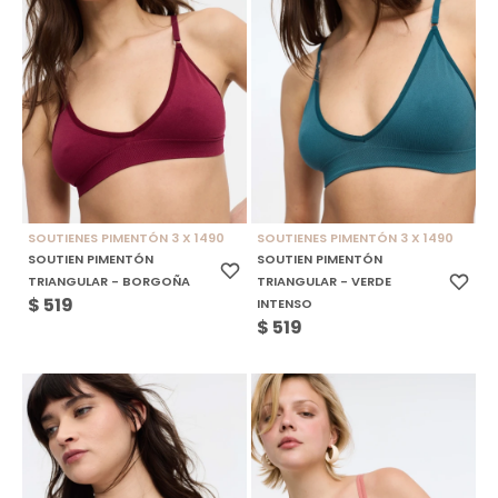
SOUTIENES PIMENTÓN 3 X 1490
SOUTIENES PIMENTÓN 3 X 1490
SOUTIEN PIMENTÓN
SOUTIEN PIMENTÓN
TRIANGULAR - BORGOÑA
TRIANGULAR - VERDE
$
519
INTENSO
$
519