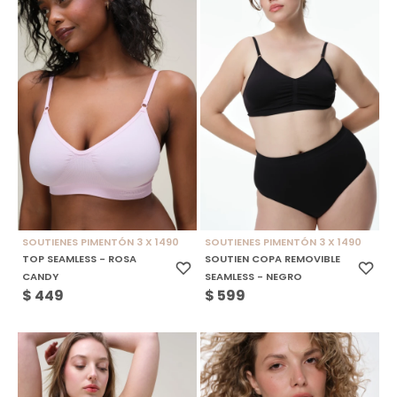
SOUTIENES PIMENTÓN 3 X 1490
SOUTIENES PIMENTÓN 3 X 1490
TOP SEAMLESS - ROSA
SOUTIEN COPA REMOVIBLE
CANDY
SEAMLESS - NEGRO
$
449
$
599