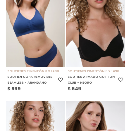
SOUTIENES PIMENTÓN 3 X 1490
SOUTIENES PIMENTÓN 3 X 1490
SOUTIEN COPA REMOVIBLE
SOUTIEN ARMADO COTTON
SEAMLESS - ARANDANO
CLUB - NEGRO
$
599
$
649