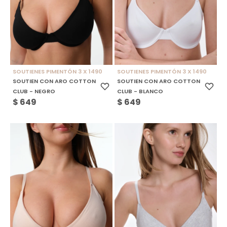
SOUTIENES PIMENTÓN 3 X 1490
SOUTIENES PIMENTÓN 3 X 1490
SOUTIEN CON ARO COTTON
SOUTIEN CON ARO COTTON
CLUB - NEGRO
CLUB - BLANCO
$
649
$
649