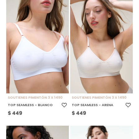
SOUTIENES PIMENTÓN 3 X 1490
SOUTIENES PIMENTÓN 3 X 1490
TOP SEAMLESS - BLANCO
TOP SEAMLESS - ARENA
$
449
$
449