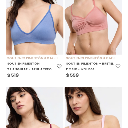
SOUTIENES PIMENTÓN 3 X 1490
SOUTIENES PIMENTÓN 3 X 1490
SOUTIEN PIMENTÓN
SOUTIEN PIMENTÓN - BRETEL
TRIANGULAR - AZUL ACERO
DOBLE - MOUSSE
$
519
$
559