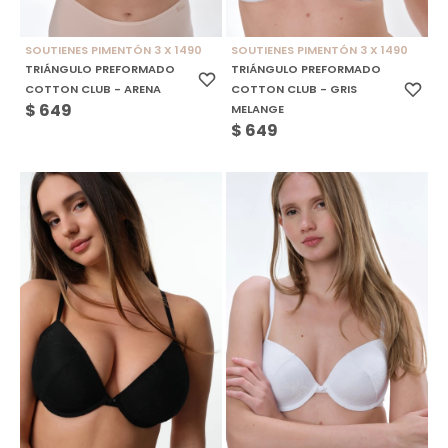
SOUTIENES PIMENTÓN 3 X 1490
SOUTIENES PIMENTÓN 3 X 1490
TRIÁNGULO PREFORMADO
TRIÁNGULO PREFORMADO
COTTON CLUB - ARENA
COTTON CLUB - GRIS
$
649
MELANGE
$
649