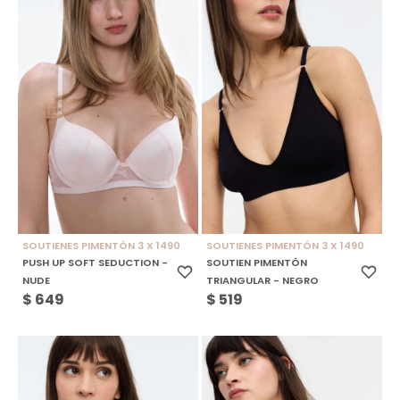
SOUTIENES PIMENTÓN 3 X 1490
SOUTIENES PIMENTÓN 3 X 1490
PUSH UP SOFT SEDUCTION -
SOUTIEN PIMENTÓN
NUDE
TRIANGULAR - NEGRO
$
649
$
519