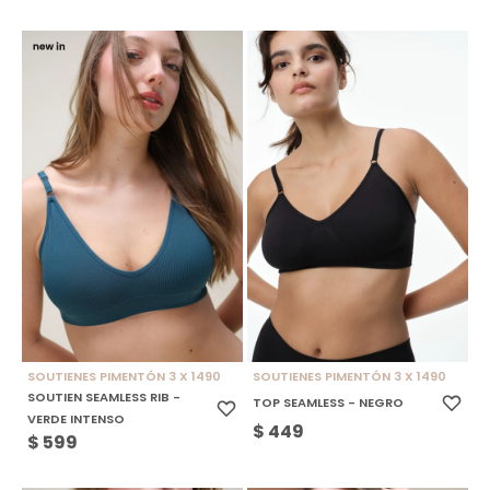
SOUTIENES PIMENTÓN 3 X 1490
SOUTIENES PIMENTÓN 3 X 1490
SOUTIEN SEAMLESS RIB -
TOP SEAMLESS - NEGRO
VERDE INTENSO
$
449
$
599