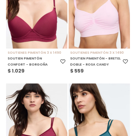
SOUTIENES PIMENTÓN 3 X 1490
SOUTIENES PIMENTÓN 3 X 1490
SOUTIEN PIMENTÓN
SOUTIEN PIMENTÓN - BRETEL
CONFORT - BORGOÑA
DOBLE - ROSA CANDY
$
1.029
$
559