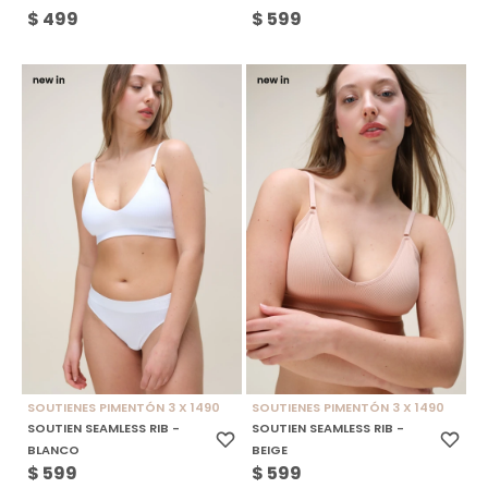
$
499
$
599
SOUTIENES PIMENTÓN 3 X 1490
SOUTIENES PIMENTÓN 3 X 1490
SOUTIEN SEAMLESS RIB -
SOUTIEN SEAMLESS RIB -
BLANCO
BEIGE
$
599
$
599