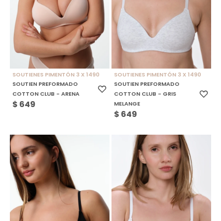
SOUTIENES PIMENTÓN 3 X 1490
SOUTIENES PIMENTÓN 3 X 1490
SOUTIEN PREFORMADO
SOUTIEN PREFORMADO
COTTON CLUB - ARENA
COTTON CLUB - GRIS
$
649
MELANGE
$
649