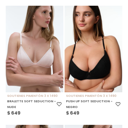
SOUTIENES PIMENTÓN 3 X 1490
SOUTIENES PIMENTÓN 3 X 1490
BRALETTE SOFT SEDUCTION -
PUSH UP SOFT SEDUCTION -
NUDE
NEGRO
$
649
$
649