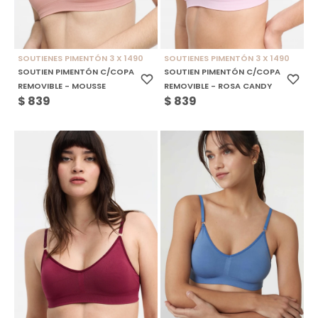
SOUTIENES PIMENTÓN 3 X 1490
SOUTIENES PIMENTÓN 3 X 1490
SOUTIEN PIMENTÓN C/COPA
SOUTIEN PIMENTÓN C/COPA
REMOVIBLE - MOUSSE
REMOVIBLE - ROSA CANDY
$
839
$
839