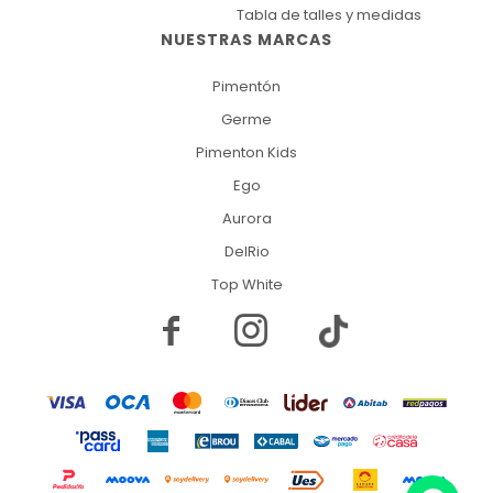
Tabla de talles y medidas
NUESTRAS MARCAS
Pimentón
Germe
Pimenton Kids
Ego
Aurora
DelRio
Top White

