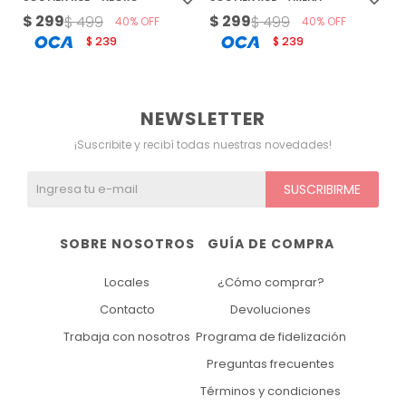
$
299
$
299
$
499
$
499
40
40
239
239
$
$
NEWSLETTER
¡Suscribite y recibí todas nuestras novedades!
SUSCRIBIRME
SOBRE NOSOTROS
GUÍA DE COMPRA
Locales
¿Cómo comprar?
Contacto
Devoluciones
Trabaja con nosotros
Programa de fidelización
Preguntas frecuentes
Términos y condiciones