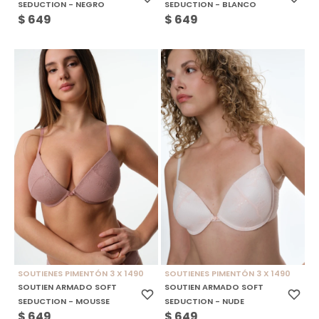
SEDUCTION - NEGRO
SEDUCTION - BLANCO
$
649
$
649
SOUTIENES PIMENTÓN 3 X 1490
SOUTIENES PIMENTÓN 3 X 1490
SOUTIEN ARMADO SOFT
SOUTIEN ARMADO SOFT
SEDUCTION - MOUSSE
SEDUCTION - NUDE
$
649
$
649