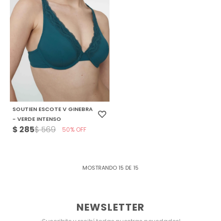
SOUTIEN ESCOTE V GINEBRA
- VERDE INTENSO
$
285
$
569
50
MOSTRANDO
15
DE
15
NEWSLETTER