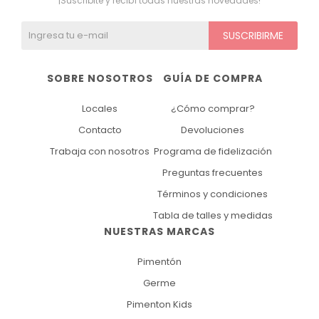
¡Suscribite y recibí todas nuestras novedades!
SUSCRIBIRME
SOBRE NOSOTROS
GUÍA DE COMPRA
Locales
¿Cómo comprar?
Contacto
Devoluciones
Trabaja con nosotros
Programa de fidelización
Preguntas frecuentes
Términos y condiciones
Tabla de talles y medidas
NUESTRAS MARCAS
Pimentón
Germe
Pimenton Kids