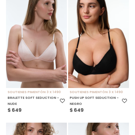
SOUTIENES PIMENTÓN 3 X 1490
SOUTIENES PIMENTÓN 3 X 1490
BRALETTE SOFT SEDUCTION -
PUSH UP SOFT SEDUCTION -
NUDE
NEGRO
$
649
$
649