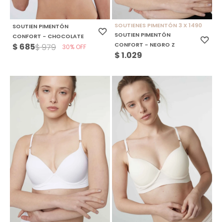
SOUTIENES PIMENTÓN 3 X 1490
SOUTIEN PIMENTÓN
SOUTIEN PIMENTÓN
CONFORT - CHOCOLATE
CONFORT - NEGRO Z
$
685
$
979
30
$
1.029