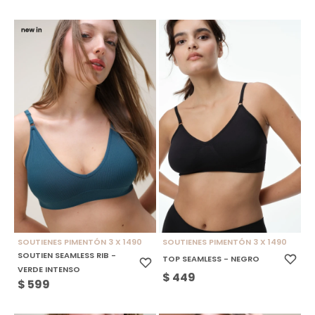
SOUTIENES PIMENTÓN 3 X 1490
SOUTIENES PIMENTÓN 3 X 1490
SOUTIEN SEAMLESS RIB -
TOP SEAMLESS - NEGRO
VERDE INTENSO
$
449
$
599