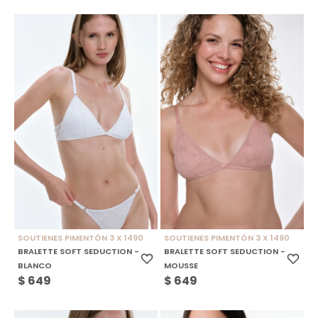
SOUTIENES PIMENTÓN 3 X 1490
SOUTIENES PIMENTÓN 3 X 1490
BRALETTE SOFT SEDUCTION -
BRALETTE SOFT SEDUCTION -
BLANCO
MOUSSE
$
649
$
649