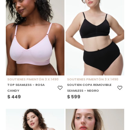
SOUTIENES PIMENTÓN 3 X 1490
SOUTIENES PIMENTÓN 3 X 1490
TOP SEAMLESS - ROSA
SOUTIEN COPA REMOVIBLE
CANDY
SEAMLESS - NEGRO
$
449
$
599