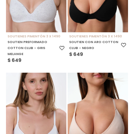
SOUTIENES PIMENTÓN 3 X 1490
SOUTIENES PIMENTÓN 3 X 1490
SOUTIEN PREFORMADO
SOUTIEN CON ARO COTTON
COTTON CLUB - GRIS
CLUB - NEGRO
$
649
MELANGE
$
649