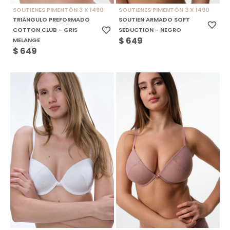
SOUTIENES PIMENTÓN 3 X 1490
SOUTIENES PIMENTÓN 3 X 1490
TRIÁNGULO PREFORMADO
SOUTIEN ARMADO SOFT
COTTON CLUB - GRIS
SEDUCTION - NEGRO
$
649
MELANGE
$
649