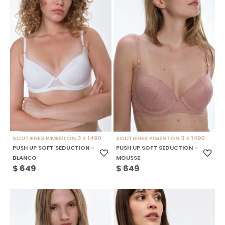
SOUTIENES PIMENTÓN 3 X 1490
SOUTIENES PIMENTÓN 3 X 1490
PUSH UP SOFT SEDUCTION -
PUSH UP SOFT SEDUCTION -
BLANCO
MOUSSE
$
649
$
649