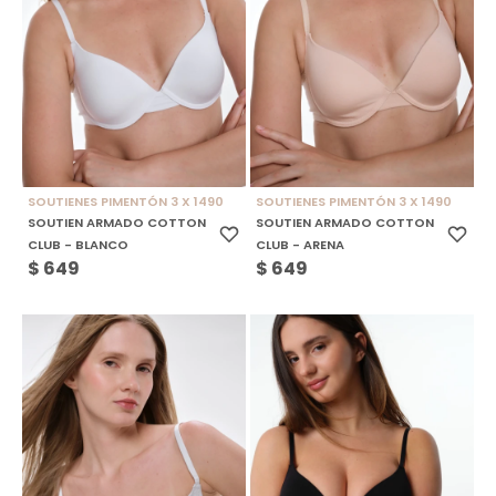
SOUTIENES PIMENTÓN 3 X 1490
SOUTIENES PIMENTÓN 3 X 1490
SOUTIEN ARMADO COTTON
SOUTIEN ARMADO COTTON
CLUB - BLANCO
CLUB - ARENA
$
649
$
649