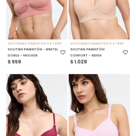
SOUTIENES PIMENTÓN 3 X 1490
SOUTIENES PIMENTÓN 3 X 1490
SOUTIEN PIMENTÓN - BRETEL
SOUTIEN PIMENTÓN
DOBLE - MOUSSE
CONFORT - BEIGE
$
559
$
1.029