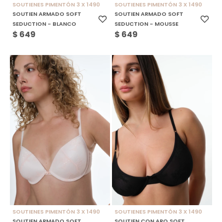
SOUTIENES PIMENTÓN 3 X 1490
SOUTIENES PIMENTÓN 3 X 1490
SOUTIEN ARMADO SOFT
SOUTIEN ARMADO SOFT
SEDUCTION - BLANCO
SEDUCTION - MOUSSE
$
649
$
649
SOUTIENES PIMENTÓN 3 X 1490
SOUTIENES PIMENTÓN 3 X 1490
SOUTIEN ARMADO SOFT
SOUTIEN CON ARO SOFT