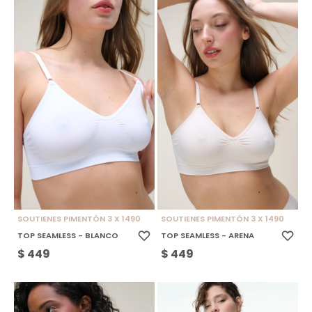
SOUTIENES PIMENTÓN 3 X 1490
SOUTIENES PIMENTÓN 3 X 1490
TOP SEAMLESS - BLANCO
TOP SEAMLESS - ARENA
$
449
$
449