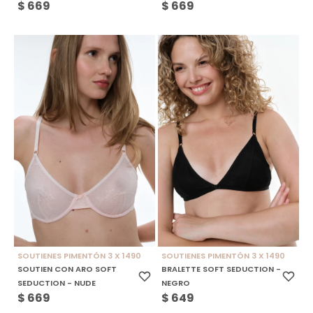
$
669
$
669
SOUTIENES PIMENTÓN 3 X 1490
SOUTIENES PIMENTÓN 3 X 1490
SOUTIEN CON ARO SOFT
BRALETTE SOFT SEDUCTION -
SEDUCTION - NUDE
NEGRO
$
669
$
649