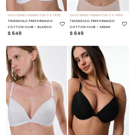
SOUTIENES PIMENTÓN 3 X 1490
SOUTIENES PIMENTÓN 3 X 1490
TRIÁNGULO PREFORMADO
TRIÁNGULO PREFORMADO
COTTON CLUB - BLANCO
COTTON CLUB - ARENA
$
649
$
649