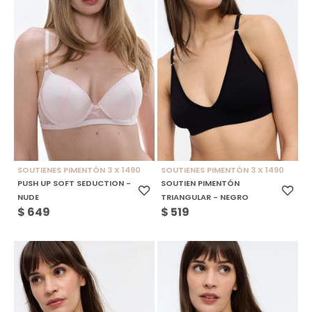
SOUTIENES PIMENTÓN 3 X 1490
SOUTIENES PIMENTÓN 3 X 1490
PUSH UP SOFT SEDUCTION -
SOUTIEN PIMENTÓN
NUDE
TRIANGULAR - NEGRO
$
649
$
519