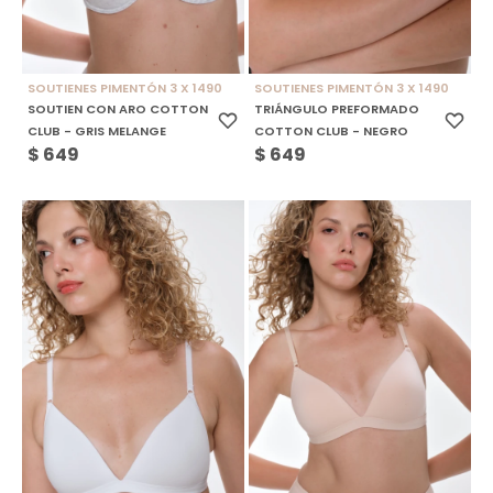
SOUTIENES PIMENTÓN 3 X 1490
SOUTIENES PIMENTÓN 3 X 1490
SOUTIEN CON ARO COTTON
TRIÁNGULO PREFORMADO
CLUB - GRIS MELANGE
COTTON CLUB - NEGRO
$
649
$
649