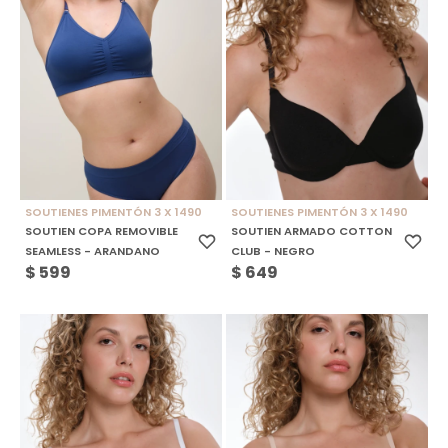
SOUTIENES PIMENTÓN 3 X 1490
SOUTIENES PIMENTÓN 3 X 1490
SOUTIEN COPA REMOVIBLE
SOUTIEN ARMADO COTTON
SEAMLESS - ARANDANO
CLUB - NEGRO
$
599
$
649