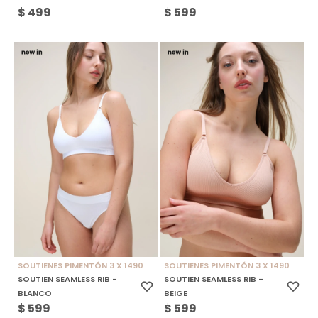
$
499
$
599
SOUTIENES PIMENTÓN 3 X 1490
SOUTIENES PIMENTÓN 3 X 1490
SOUTIEN SEAMLESS RIB -
SOUTIEN SEAMLESS RIB -
BLANCO
BEIGE
$
599
$
599