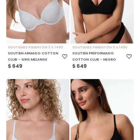
SOUTIENES PIMENTÓN 3 X 1490
SOUTIENES PIMENTÓN 3 X 1490
SOUTIEN ARMADO COTTON
SOUTIEN PREFORMADO
CLUB - GRIS MELANGE
COTTON CLUB - NEGRO
$
649
$
649