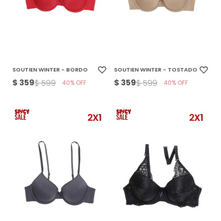
SOUTIEN WINTER - BORDO
SOUTIEN WINTER - TOSTADO
$
359
$
359
$
599
$
599
40
40