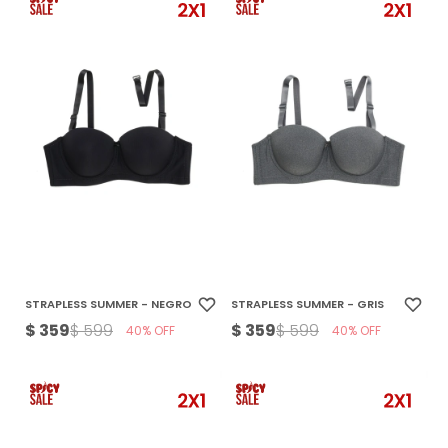
STRAPLESS SUMMER - NEGRO
STRAPLESS SUMMER - GRIS
$
359
$
359
$
599
$
599
40
40