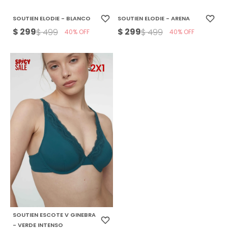
SOUTIEN ELODIE - BLANCO
SOUTIEN ELODIE - ARENA
$
299
$
299
$
499
$
499
40
40
SOUTIEN ESCOTE V GINEBRA
- VERDE INTENSO