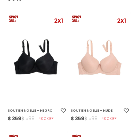
SOUTIEN NOELLE - NEGRO
SOUTIEN NOELLE - NUDE
$
359
$
359
$
599
$
599
40
40