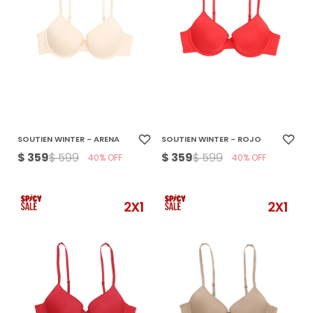
SOUTIEN WINTER - ARENA
SOUTIEN WINTER - ROJO
$
359
$
359
$
599
$
599
40
40