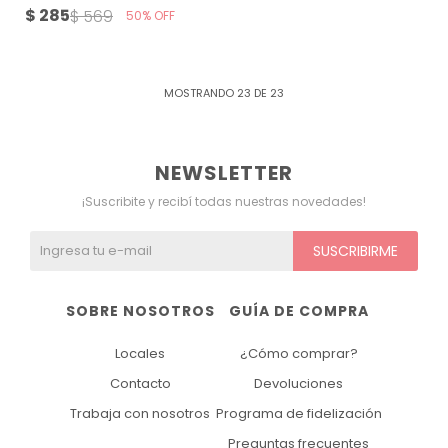
$
285
$
569
50
MOSTRANDO
23
DE
23
NEWSLETTER
¡Suscribite y recibí todas nuestras novedades!
SUSCRIBIRME
SOBRE NOSOTROS
GUÍA DE COMPRA
Locales
¿Cómo comprar?
Contacto
Devoluciones
Trabaja con nosotros
Programa de fidelización
Preguntas frecuentes