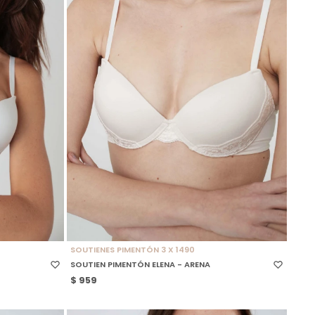
SELECCIONAR TALLE
SOUTIENES PIMENTÓN 3 X 1490
SOUTIEN PIMENTÓN ELENA - ARENA
$
959