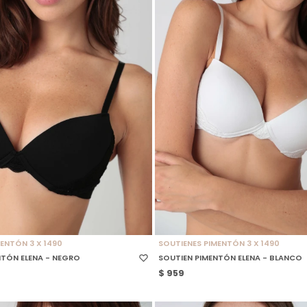
 TALLE
SELECCIONAR TALLE
ENTÓN 3 X 1490
SOUTIENES PIMENTÓN 3 X 1490
NTÓN ELENA - NEGRO
SOUTIEN PIMENTÓN ELENA - BLANCO
$
959