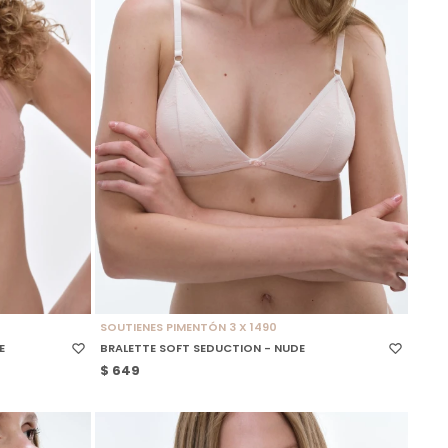
SELECCIONAR TALLE
SOUTIENES PIMENTÓN 3 X 1490
E
BRALETTE SOFT SEDUCTION - NUDE
$
649