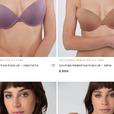
 TALLE
SELECCIONAR TALLE
ENTÓN 3 X 1490
SOUTIENES PIMENTÓN 3 X 1490
NTON PUSH UP - AMATISTA
SOUTIEN PIMENTON PUSH UP - SEPIA
$
899