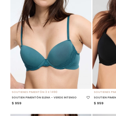
SELECCIONAR TALLE
SELECCIONAR
SOUTIENES PIMENTÓN 3 X 1490
SOUTIENES PIM
SOUTIEN PIMENTÓN ELENA - VERDE INTENSO
SOUTIEN PIME
$
959
$
959