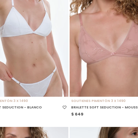
 TALLE
SELECCIONAR TALLE
ENTÓN 3 X 1490
SOUTIENES PIMENTÓN 3 X 1490
T SEDUCTION - BLANCO
BRALETTE SOFT SEDUCTION - MOUSS
$
649