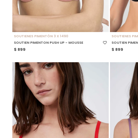
SELECCIONAR TALLE
SELECCIONAR
SOUTIENES PIMENTÓN 3 X 1490
SOUTIENES PIM
SOUTIEN PIMENTON PUSH UP - MOUSSE
SOUTIEN PIME
$
899
$
899