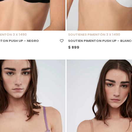
 TALLE
SELECCIONAR TALLE
ENTÓN 3 X 1490
SOUTIENES PIMENTÓN 3 X 1490
NTON PUSH UP - NEGRO
SOUTIEN PIMENTON PUSH UP - BLAN
$
899