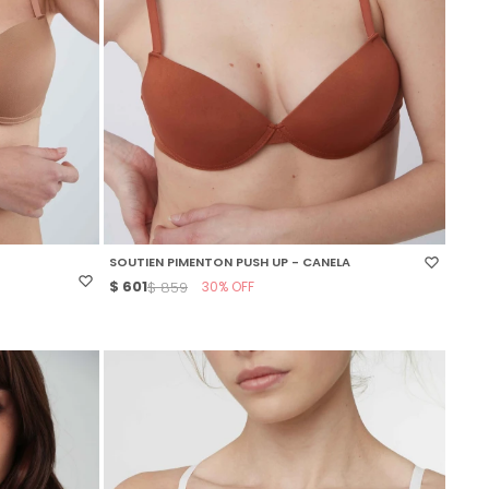
SELECCIONAR TALLE
SOUTIEN PIMENTON PUSH UP - CANELA
$
601
30
$
859