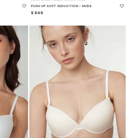
PUSH UP SOFT SEDUCTION - NUDE
$
649