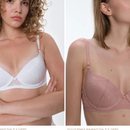
 TALLE
SELECCIONAR TALLE
ENTÓN 3 X 1490
SOUTIENES PIMENTÓN 3 X 1490