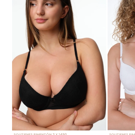
SELECCIONAR TALLE
SELECCIONAR
SOUTIENES PIMENTÓN 3 X 1490
SOUTIENES PIM