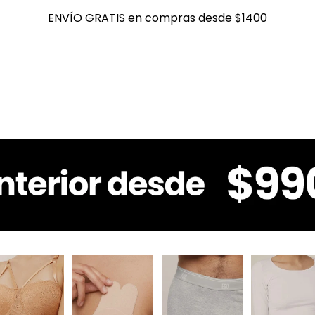
ENVÍO GRATIS en compras desde $1400
ENVÍO GRATIS en compras desde $1400