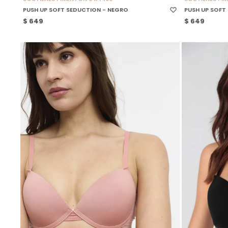
PUSH UP SOFT SEDUCTION - NEGRO
PUSH UP SOFT
$
649
$
649