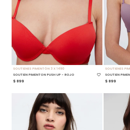
SELECCIONAR TALLE
SELECCIONAR
SOUTIENES PIMENTÓN 3 X 1490
SOUTIENES PIM
SOUTIEN PIMENTON PUSH UP - ROJO
SOUTIEN PIME
$
899
$
899