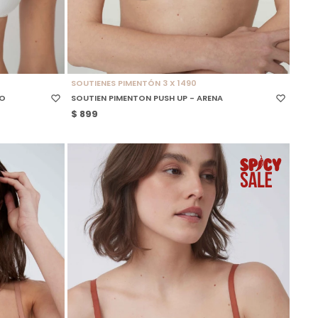
SELECCIONAR TALLE
SOUTIENES PIMENTÓN 3 X 1490
CO
SOUTIEN PIMENTON PUSH UP - ARENA
$
899