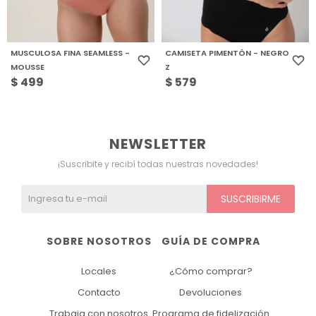
MUSCULOSA FINA SEAMLESS -
CAMISETA PIMENTÓN - NEGRO
MOUSSE
Z
$
499
$
579
NEWSLETTER
¡Suscribite y recibí todas nuestras novedades!
SUSCRIBIRME
SOBRE NOSOTROS
GUÍA DE COMPRA
Locales
¿Cómo comprar?
Contacto
Devoluciones
Trabaja con nosotros
Programa de fidelización