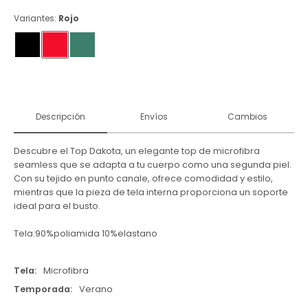
Variantes:
Rojo
Descripción
Envíos
Cambios
Descubre el Top Dakota, un elegante top de microfibra
seamless que se adapta a tu cuerpo como una segunda piel.
Con su tejido en punto canale, ofrece comodidad y estilo,
mientras que la pieza de tela interna proporciona un soporte
ideal para el busto.
Tela:90%poliamida 10%elastano
Tela
Microfibra
Temporada
Verano