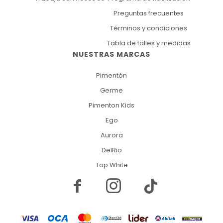
Preguntas frecuentes
Términos y condiciones
Tabla de talles y medidas
NUESTRAS MARCAS
Pimentón
Germe
Pimenton Kids
Ego
Aurora
DelRio
Top White

