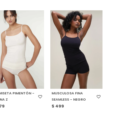
ELECCIONAR TALLE
SELECCIONAR TALLE
ISETA PIMENTÓN -
MUSCULOSA FINA
NA Z
SEAMLESS - NEGRO
79
$
499