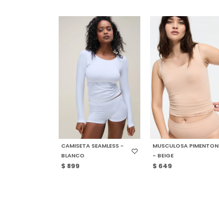
SELECCIONAR TALLE
SELECCIONAR TALLE
CAMISETA SEAMLESS -
MUSCULOSA PIMENTON
BLANCO
- BEIGE
$
899
$
649