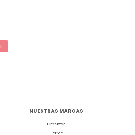
E
NUESTRAS MARCAS
Pimentón
Germe