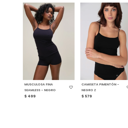
SELECCIONAR TALLE
SELECCIONAR TALLE
MUSCULOSA FINA
CAMISETA PIMENTÓN -
SEAMLESS - NEGRO
NEGRO Z
$
499
$
579