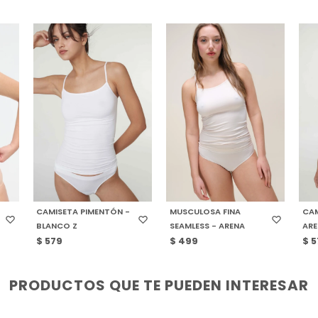
SELECCIONAR TALLE
SELECCIONAR TALLE
S
CAMISETA PIMENTÓN -
MUSCULOSA FINA
CAM
BLANCO Z
SEAMLESS - ARENA
ARE
$
579
$
499
$
5
PRODUCTOS QUE TE PUEDEN INTERESAR