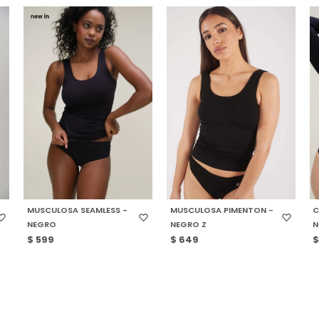
SELECCIONAR TALLE
SELECCIONAR TALLE
MUSCULOSA SEAMLESS -
MUSCULOSA PIMENTON -
C
NEGRO
NEGRO Z
N
$
599
$
649