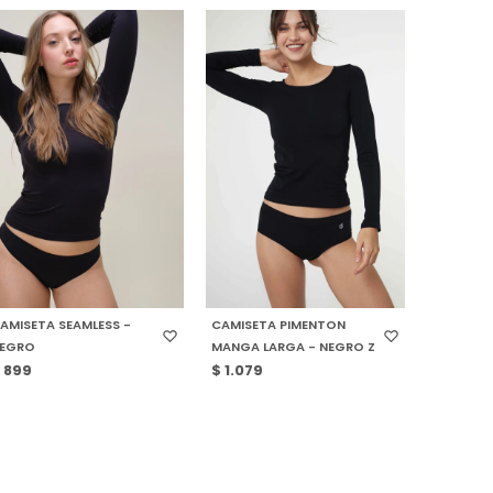
SELECCIONAR TALLE
SELECCIONAR TALLE
AMISETA SEAMLESS -
CAMISETA PIMENTON
EGRO
MANGA LARGA - NEGRO Z
$
899
$
1.079