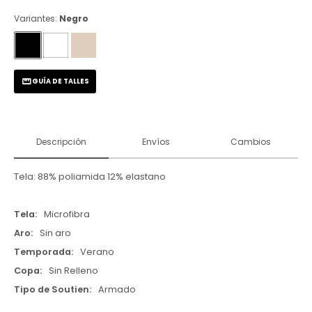
Variantes:
Negro
GUÍA DE TALLES
Descripción
Envíos
Cambios
Tela: 88% poliamida 12% elastano
Tela
Microfibra
Aro
Sin aro
Temporada
Verano
Copa
Sin Relleno
Tipo de Soutien
Armado