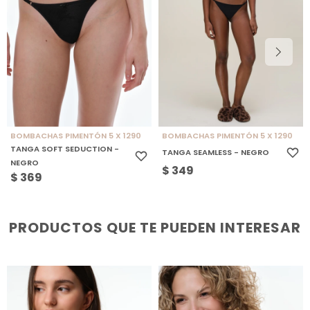
BOMBACHAS PIMENTÓN 5 X 1290
BOMBACHAS PIMENTÓN 5 X 1290
TANGA SOFT SEDUCTION -
TANGA SEAMLESS - NEGRO
NEGRO
$
349
$
369
PRODUCTOS QUE TE PUEDEN INTERESAR