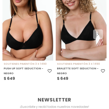
SOUTIENES PIMENTÓN 3 X 1490
SOUTIENES PIMENTÓN 3 X 1490
PUSH UP SOFT SEDUCTION -
BRALETTE SOFT SEDUCTION -
NEGRO
NEGRO
$
649
$
649
NEWSLETTER
¡Suscribite y recibí todas nuestras novedades!