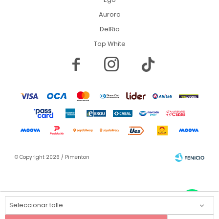
Aurora
DelRio
Top White


© Copyright 2026 / Pimenton
Seleccionar talle