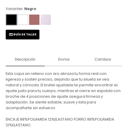
Variantes:
Negro
GUÍA DE TALLES
Descripción
Envíos
Cambios
Esta copa sin relleno con aro abraza tu forma real con
ligereza y sostén preciso, dejando que tu silueta se vea
natural y cómoda. El bretel ajustable te permite encontrar el
ajuste justo para tu cuerpo, mientras el cierre en espalda con
broche de 4 posiciones de ajuste asegura firmeza y
adaptación. Se siente estable, suave y lista para
acompañarte sin esfuerzo.
ENCAJE 88%POLIAMIDA 12%ELASTANO FORRO 88%POLIAMIDA
12%ELASTANO