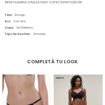
88%POLIAMIDA 12%ELASTANO COPAS 100%POLIÉSTER
Tela
Encaje
Aro
Con aro
Copa
Sin Relleno
Tipo de Soutien
Armado
COMPLETÁ TU LOOK