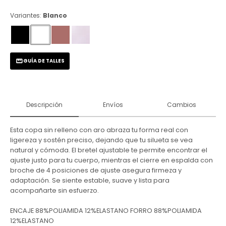
Variantes:
Blanco
GUÍA DE TALLES
Descripción
Envíos
Cambios
Esta copa sin relleno con aro abraza tu forma real con
ligereza y sostén preciso, dejando que tu silueta se vea
natural y cómoda. El bretel ajustable te permite encontrar el
ajuste justo para tu cuerpo, mientras el cierre en espalda con
broche de 4 posiciones de ajuste asegura firmeza y
adaptación. Se siente estable, suave y lista para
acompañarte sin esfuerzo.
ENCAJE 88%POLIAMIDA 12%ELASTANO FORRO 88%POLIAMIDA
12%ELASTANO