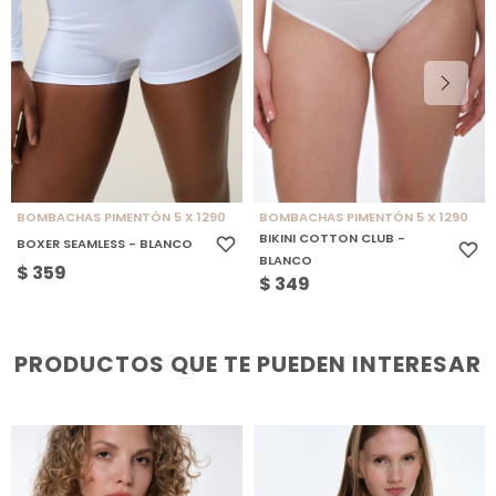
BOMBACHAS PIMENTÓN 5 X 1290
BOMBACHAS PIMENTÓN 5 X 1290
BIKINI COTTON CLUB -
BOXER SEAMLESS - BLANCO
BLANCO
$
359
$
349
PRODUCTOS QUE TE PUEDEN INTERESAR