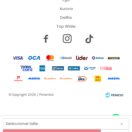
Aurora
DelRio
Top White


© Copyright 2026 / Pimenton
Seleccionar talle