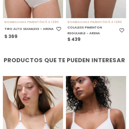
BOMBACHAS PIMENTÓN 5 X 1290
BOMBACHAS PIMENTÓN 5 X 1290
COLALESS PIMENTON
TIRO ALTO SEAMLESS - ARENA
REGULABLE - ARENA
$
369
$
439
PRODUCTOS QUE TE PUEDEN INTERESAR