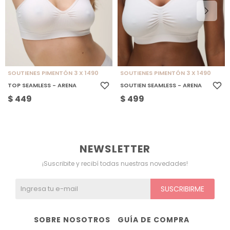
SOUTIENES PIMENTÓN 3 X 1490
SOUTIENES PIMENTÓN 3 X 1490
TOP SEAMLESS - ARENA
SOUTIEN SEAMLESS - ARENA
$
449
$
499
NEWSLETTER
¡Suscribite y recibí todas nuestras novedades!
SUSCRIBIRME
SOBRE NOSOTROS
GUÍA DE COMPRA