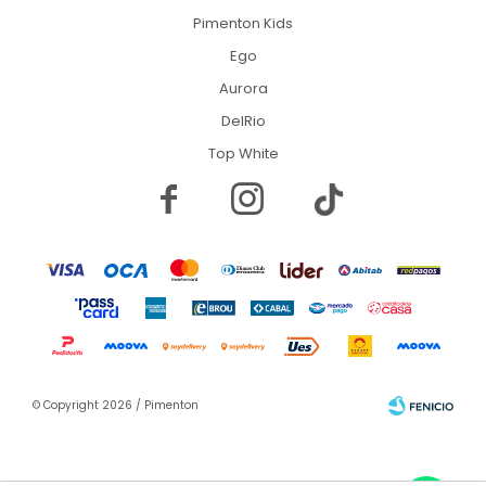
Pimenton Kids
Ego
Aurora
DelRio
Top White


© Copyright 2026 / Pimenton