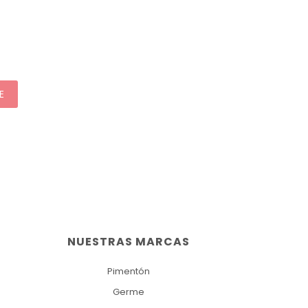
E
NUESTRAS MARCAS
Pimentón
Germe