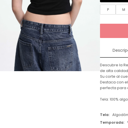
P
M
Descrip
Descubre la R
de alta calidad
Su corte al cu
Destaca con el
perfecta para 
Tela: 100% alg
Tela
Algodó
Temporada