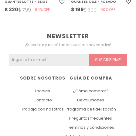
GUANTES LOTTE - BEIGE
GUANTES OLLE - ROSADO
$
320
$
199
$
799
$
399
60
50
NEWSLETTER
¡Suscribite y recibí todas nuestras novedades!
SUSCRIBIRME
SOBRE NOSOTROS
GUÍA DE COMPRA
Locales
¿Cómo comprar?
Contacto
Devoluciones
Trabaja con nosotros
Programa de fidelización
Preguntas frecuentes
Términos y condiciones