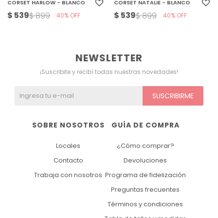
CORSET HARLOW - BLANCO
CORSET NATALIE - BLANCO
$
539
$
539
$
899
$
899
40
40
NEWSLETTER
¡Suscribite y recibí todas nuestras novedades!
SUSCRIBIRME
SOBRE NOSOTROS
GUÍA DE COMPRA
Locales
¿Cómo comprar?
Contacto
Devoluciones
Trabaja con nosotros
Programa de fidelización
Preguntas frecuentes
Términos y condiciones