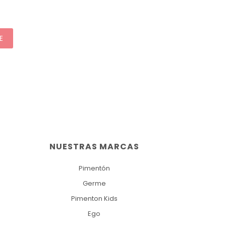
E
NUESTRAS MARCAS
Pimentón
Germe
Pimenton Kids
Ego