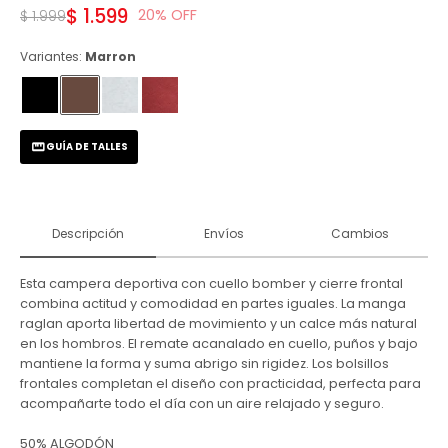
$
1.599
20
$
1.999
Variantes:
Marron
GUÍA DE TALLES
Descripción
Envíos
Cambios
Esta campera deportiva con cuello bomber y cierre frontal
combina actitud y comodidad en partes iguales. La manga
raglan aporta libertad de movimiento y un calce más natural
en los hombros. El remate acanalado en cuello, puños y bajo
mantiene la forma y suma abrigo sin rigidez. Los bolsillos
frontales completan el diseño con practicidad, perfecta para
acompañarte todo el día con un aire relajado y seguro.
50% ALGODÓN