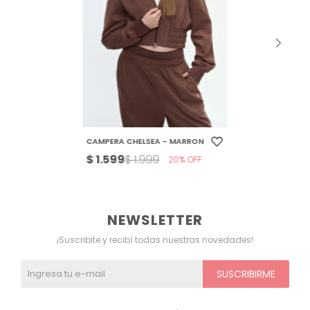
CAMPERA CHELSEA - MARRON
$
1.599
$
1.999
20
NEWSLETTER
¡Suscribite y recibí todas nuestras novedades!
SUSCRIBIRME