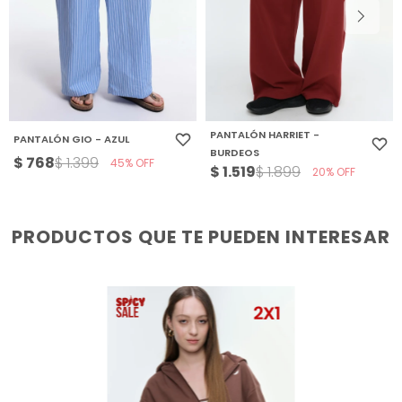
PANTALÓN HARRIET -
PANTALÓN GIO - AZUL
BURDEOS
$
768
$
1.399
45
$
1.519
$
1.899
20
PRODUCTOS QUE TE PUEDEN INTERESAR