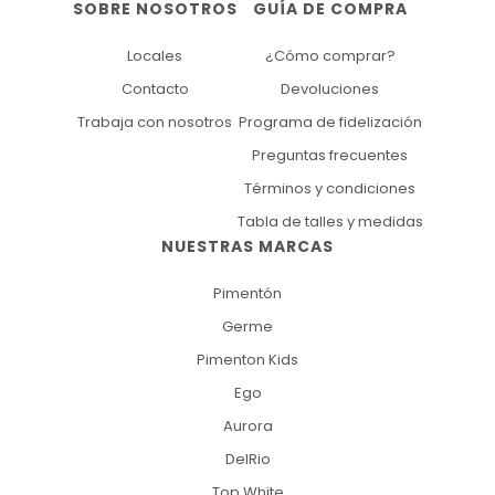
SOBRE NOSOTROS
GUÍA DE COMPRA
Locales
¿Cómo comprar?
Contacto
Devoluciones
Trabaja con nosotros
Programa de fidelización
Preguntas frecuentes
Términos y condiciones
Tabla de talles y medidas
NUESTRAS MARCAS
Pimentón
Germe
Pimenton Kids
Ego
Aurora
DelRio
Top White