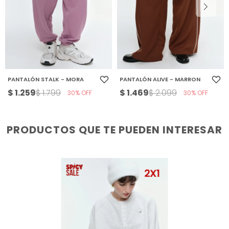
PANTALÓN STALK - MORA
PANTALÓN ALIVE - MARRON
$
1.259
$
1.469
$
1.799
$
2.099
30
30
PRODUCTOS QUE TE PUEDEN INTERESAR