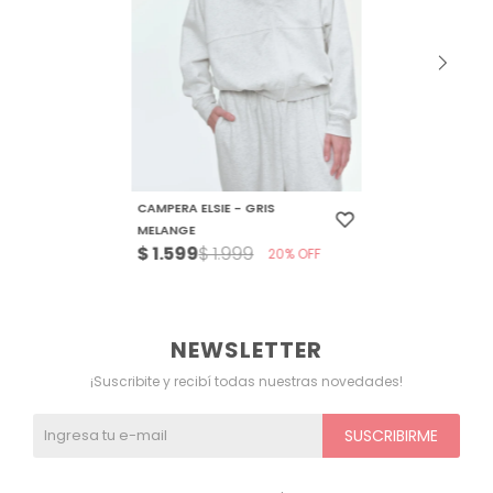
CAMPERA ELSIE - GRIS
MELANGE
$
1.599
$
1.999
20
NEWSLETTER
¡Suscribite y recibí todas nuestras novedades!
SUSCRIBIRME