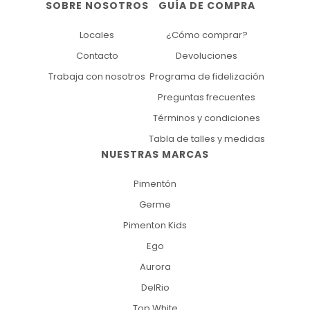
SOBRE NOSOTROS
GUÍA DE COMPRA
Locales
¿Cómo comprar?
Contacto
Devoluciones
Trabaja con nosotros
Programa de fidelización
Preguntas frecuentes
Términos y condiciones
Tabla de talles y medidas
NUESTRAS MARCAS
Pimentón
Germe
Pimenton Kids
Ego
Aurora
DelRio
Top White