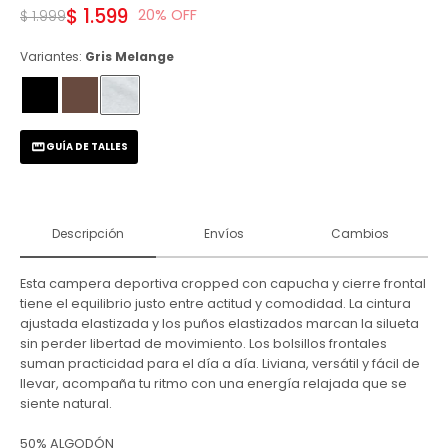
$
1.599
20
$
1.999
Variantes:
Gris Melange
GUÍA DE TALLES
Descripción
Envíos
Cambios
Esta campera deportiva cropped con capucha y cierre frontal
tiene el equilibrio justo entre actitud y comodidad. La cintura
ajustada elastizada y los puños elastizados marcan la silueta
sin perder libertad de movimiento. Los bolsillos frontales
suman practicidad para el día a día. Liviana, versátil y fácil de
llevar, acompaña tu ritmo con una energía relajada que se
siente natural.
50% ALGODÓN