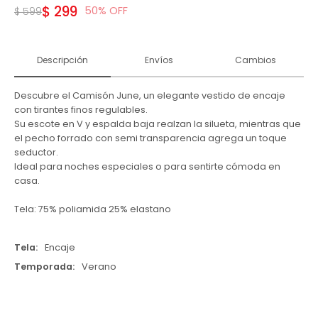
$
299
50
$
599
Descripción
Envíos
Cambios
Descubre el Camisón June, un elegante vestido de encaje
con tirantes finos regulables.
Su escote en V y espalda baja realzan la silueta, mientras que
el pecho forrado con semi transparencia agrega un toque
seductor.
Ideal para noches especiales o para sentirte cómoda en
casa.
Tela: 75% poliamida 25% elastano
Tela
Encaje
Temporada
Verano