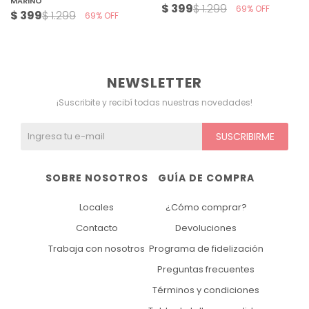
MARINO
$
399
$
1.299
69
$
399
$
1.299
69
NEWSLETTER
¡Suscribite y recibí todas nuestras novedades!
SUSCRIBIRME
SOBRE NOSOTROS
GUÍA DE COMPRA
Locales
¿Cómo comprar?
Contacto
Devoluciones
Trabaja con nosotros
Programa de fidelización
Preguntas frecuentes
Términos y condiciones