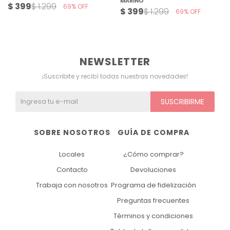
MARINO
$
399
$
1.299
69
$
399
$
1.299
69
NEWSLETTER
¡Suscribite y recibí todas nuestras novedades!
SUSCRIBIRME
SOBRE NOSOTROS
GUÍA DE COMPRA
Locales
¿Cómo comprar?
Contacto
Devoluciones
Trabaja con nosotros
Programa de fidelización
Preguntas frecuentes
Términos y condiciones