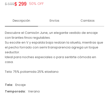
$
299
50
$
599
Descripción
Envíos
Cambios
Descubre el Camisón June, un elegante vestido de encaje
con tirantes finos regulables.
Su escote en V y espalda baja realzan la silueta, mientras que
el pecho forrado con semi transparencia agrega un toque
seductor.
Ideal para noches especiales o para sentirte cómoda en
casa.
Tela: 75% poliamida 25% elastano
Tela
Encaje
Temporada
Verano