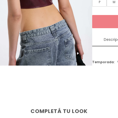
P
M
Descrip
Temporada
COMPLETÁ TU LOOK