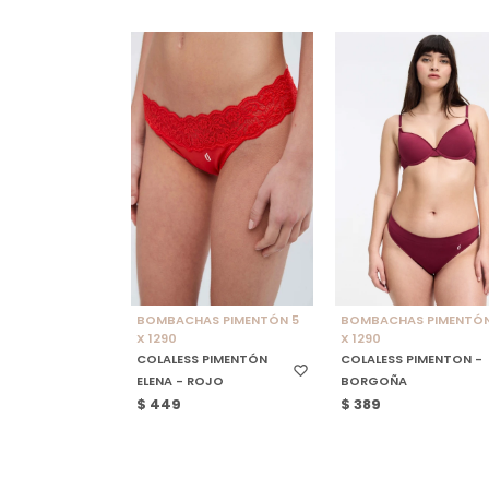
SELECCIONAR TALLE
SELECCIONAR TALLE
BOMBACHAS PIMENTÓN 5
BOMBACHAS PIMENTÓN
X 1290
X 1290
COLALESS PIMENTÓN
COLALESS PIMENTON -
ELENA - ROJO
BORGOÑA
$
449
$
389