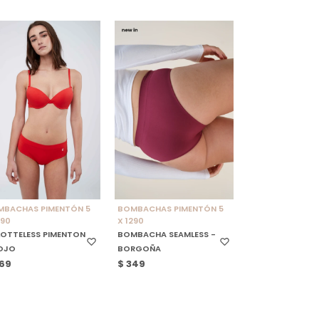
ELECCIONAR TALLE
SELECCIONAR TALLE
MBACHAS PIMENTÓN 5
BOMBACHAS PIMENTÓN 5
290
X 1290
OTTELESS PIMENTON
BOMBACHA SEAMLESS -
ROJO
BORGOÑA
69
$
349