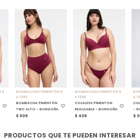
SELECCIONAR TALLE
SELECCIONAR TALLE
S
 5
BOMBACHAS PIMENTÓN 5
BOMBACHAS PIMENTÓN 5
BO
X 1290
X 1290
X 1
BOMBACHA PIMENTÓN
COLALESS PIMENTON
CUL
TIRO ALTO - BORGOÑA
REGULABLE - BORGOÑA
- 
$
509
$
439
$
3
PRODUCTOS QUE TE PUEDEN INTERESAR