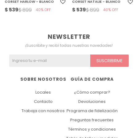
CORSET HARLOW - BLANCO
CORSET NATALIE - BLANCO
$
539
$
539
$
899
$
899
40
40
NEWSLETTER
¡Suscribite y recibí todas nuestras novedades!
SUSCRIBIRME
SOBRE NOSOTROS
GUÍA DE COMPRA
Locales
¿Cómo comprar?
Contacto
Devoluciones
Trabaja con nosotros
Programa de fidelización
Preguntas frecuentes
Términos y condiciones