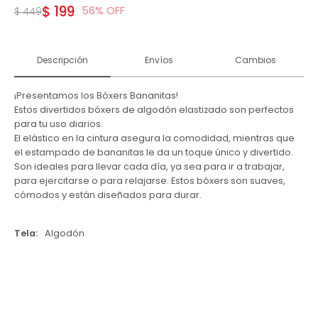
$
199
56
$
449
Descripción
Envíos
Cambios
¡Presentamos los Bóxers Bananitas!
Estos divertidos bóxers de algodón elastizado son perfectos
para tu uso diarios.
El elástico en la cintura asegura la comodidad, mientras que
el estampado de bananitas le da un toque único y divertido.
Son ideales para llevar cada día, ya sea para ir a trabajar,
para ejercitarse o para relajarse. Estos bóxers son suaves,
cómodos y están diseñados para durar.
Tela
Algodón