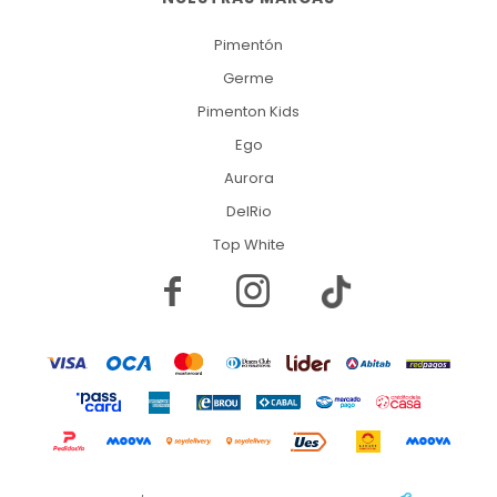
Pimentón
Germe
Pimenton Kids
Ego
Aurora
DelRio
Top White

