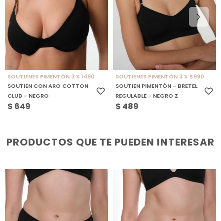
SOUTIENES PIMENTÓN 3 X 1490
SOUTIENES PIMENTÓN 3 X $990
SOUTIEN CON ARO COTTON
SOUTIEN PIMENTÓN - BRETEL
CLUB - NEGRO
REGULABLE - NEGRO Z
$
649
$
489
PRODUCTOS QUE TE PUEDEN INTERESAR