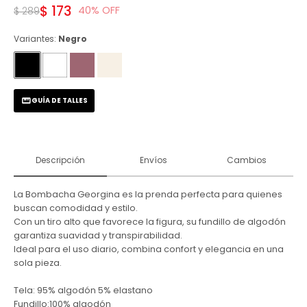
$
173
40
$
289
Variantes:
Negro
GUÍA DE TALLES
Descripción
Envíos
Cambios
La Bombacha Georgina es la prenda perfecta para quienes
buscan comodidad y estilo.
Con un tiro alto que favorece la figura, su fundillo de algodón
garantiza suavidad y transpirabilidad.
Ideal para el uso diario, combina confort y elegancia en una
sola pieza.
Tela: 95% algodón 5% elastano
Fundillo:100% algodón