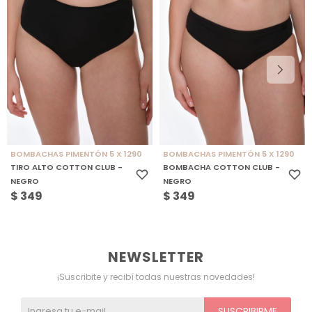
BOMBACHAS PIMENTÓN 5 X 1290
BOMBACHAS PIMENTÓN 5 X 1290
TIRO ALTO COTTON CLUB -
BOMBACHA COTTON CLUB -
NEGRO
NEGRO
$
349
$
349
NEWSLETTER
¡Suscribite y recibí todas nuestras novedades!
SUSCRIBIRME