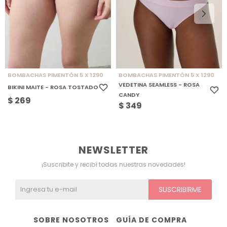
BOMBACHAS PIMENTÓN 5 X 1290
BOMBACHAS PIMENTÓN 5 X 1290
VEDETINA SEAMLESS - ROSA
BIKINI MAITE - ROSA TOSTADO
CANDY
$
269
$
349
NEWSLETTER
¡Suscribite y recibí todas nuestras novedades!
SUSCRIBIRME
SOBRE NOSOTROS
GUÍA DE COMPRA