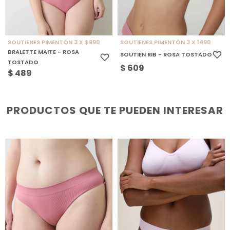
SOUTIENES PIMENTÓN 3 X $990
SOUTIENES PIMENTÓN 3 X 1490
BRALETTE MAITE - ROSA
SOUTIEN RIB - ROSA TOSTADO
TOSTADO
$
609
$
489
PRODUCTOS QUE TE PUEDEN INTERESAR