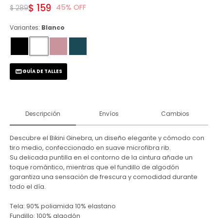
$
159
45
$
289
Variantes:
Blanco
GUÍA DE TALLES
Descripción
Envíos
Cambios
Descubre el Bikini Ginebra, un diseño elegante y cómodo con
tiro medio, confeccionado en suave microfibra rib.
Su delicada puntilla en el contorno de la cintura añade un
toque romántico, mientras que el fundillo de algodón
garantiza una sensación de frescura y comodidad durante
todo el día.
Tela: 90% poliamida 10% elastano
Fundillo: 100% algodón