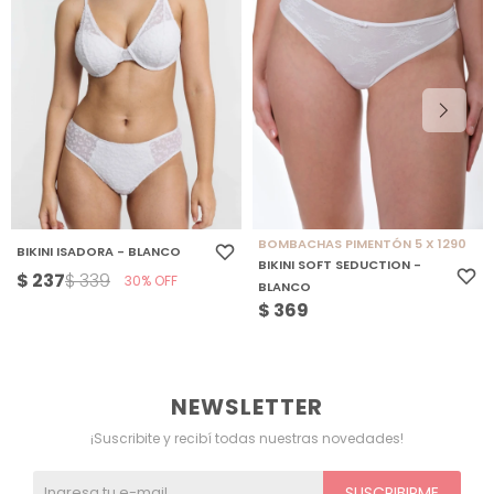
BOMBACHAS PIMENTÓN 5 X 1290
BIKINI ISADORA - BLANCO
BIKINI SOFT SEDUCTION -
$
237
$
339
30
BLANCO
$
369
NEWSLETTER
¡Suscribite y recibí todas nuestras novedades!
SUSCRIBIRME