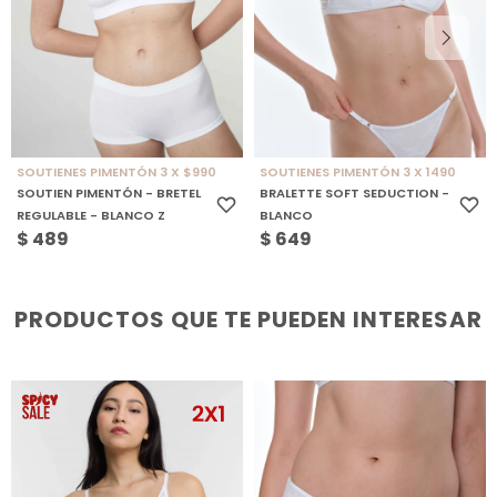
SOUTIENES PIMENTÓN 3 X $990
SOUTIENES PIMENTÓN 3 X 1490
SOUTIEN PIMENTÓN - BRETEL
BRALETTE SOFT SEDUCTION -
REGULABLE - BLANCO Z
BLANCO
$
489
$
649
PRODUCTOS QUE TE PUEDEN INTERESAR