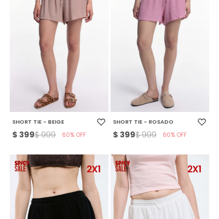
SHORT TIE - BEIGE
SHORT TIE - ROSADO
$
399
$
399
$
999
$
999
60
60