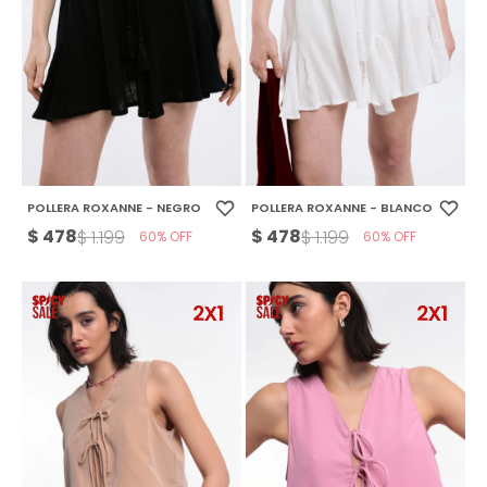
POLLERA ROXANNE - NEGRO
POLLERA ROXANNE - BLANCO
$
478
$
478
$
1.199
$
1.199
60
60