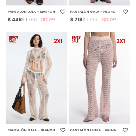
PANTALÓN LOLA - MARRON
PANTALÓN GALA - NEGRO
$
448
$
718
$
1.799
$
1.799
75
60
PANTALÓN GALA - BLANCO
PANTALÓN FLORA - ARENA