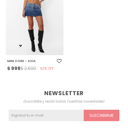
MINI CORE - AZUL
$
998
$
2.690
63
NEWSLETTER
¡Suscribite y recibí todas nuestras novedades!
SUSCRIBIRME