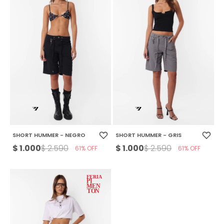
SHORT HUMMER - NEGRO
SHORT HUMMER - GRIS
$
1.000
$
1.000
$
2.590
$
2.590
61
61