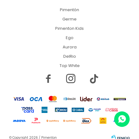
Pimentón
Germe
Pimenton Kids
Ego
Aurora
DelRio
Top White


© Copyright 2026 / Pimenton