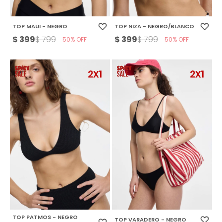
TOP MAUI - NEGRO
TOP NIZA - NEGRO/BLANCO
$
399
$
399
$
799
$
799
50
50
TOP PATMOS - NEGRO
TOP VARADERO - NEGRO