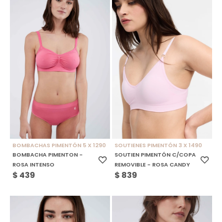
BOMBACHAS PIMENTÓN 5 X 1290
SOUTIENES PIMENTÓN 3 X 1490
BOMBACHA PIMENTON -
SOUTIEN PIMENTÓN C/COPA
ROSA INTENSO
REMOVIBLE - ROSA CANDY
$
439
$
839