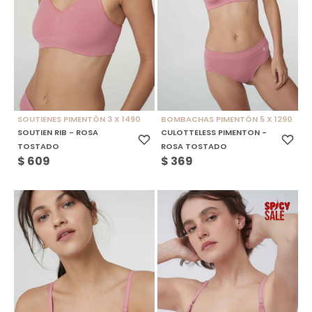
SOUTIENES PIMENTÓN 3 X 1490
BOMBACHAS PIMENTÓN 5 X 1290
SOUTIEN RIB - ROSA
CULOTTELESS PIMENTON -
TOSTADO
ROSA TOSTADO
$
609
$
369