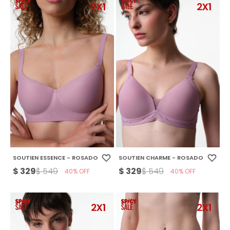
SOUTIEN ESSENCE - ROSADO
SOUTIEN CHARME - ROSADO
$
329
$
329
$
549
$
549
40
40