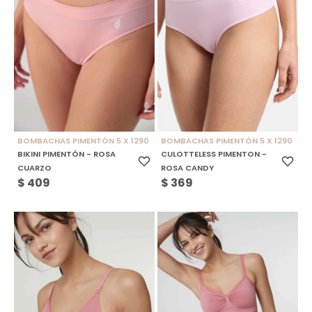
BOMBACHAS PIMENTÓN 5 X 1290
BOMBACHAS PIMENTÓN 5 X 1290
BIKINI PIMENTÓN - ROSA
CULOTTELESS PIMENTON -
CUARZO
ROSA CANDY
$
409
$
369