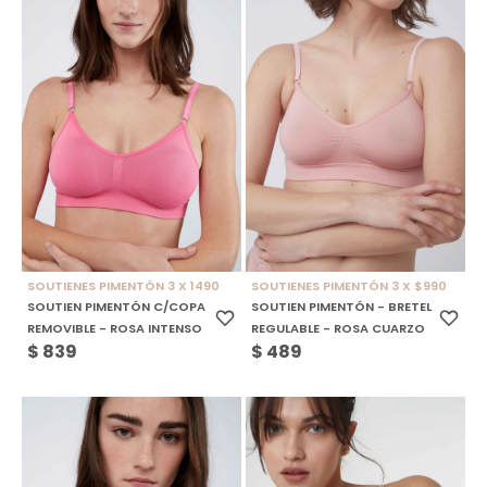
SOUTIENES PIMENTÓN 3 X 1490
SOUTIENES PIMENTÓN 3 X $990
SOUTIEN PIMENTÓN C/COPA
SOUTIEN PIMENTÓN - BRETEL
REMOVIBLE - ROSA INTENSO
REGULABLE - ROSA CUARZO
$
839
$
489