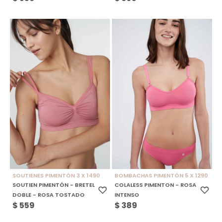
SOUTIENES PIMENTÓN 3 X 1490
BOMBACHAS PIMENTÓN 5 X 1290
SOUTIEN PIMENTÓN - BRETEL
COLALESS PIMENTON - ROSA
DOBLE - ROSA TOSTADO
INTENSO
$
559
$
389