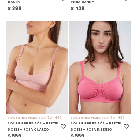
CANDY
ROSA CANDY
$
389
$
439
SOUTIENES PIMENTÓN 3 X 1490
SOUTIENES PIMENTÓN 3 X 1490
SOUTIEN PIMENTÓN - BRETEL
SOUTIEN PIMENTÓN - BRETEL
DOBLE - ROSA CUARZO
DOBLE - ROSA INTENSO
$
559
$
559