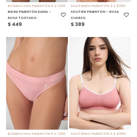
BOMBACHAS PIMENTÓN 5 X 1290
SOUTIENES PIMENTÓN 3 X $990
BIKINI PIMENTÓN ELENA -
SOUTIEN PIMENTÓN - ROSA
ROSA TOSTADO
CUARZO
$
449
$
389
BOMBACHAS PIMENTÓN 5 X 1290
SOUTIENES PIMENTÓN 3 X $990