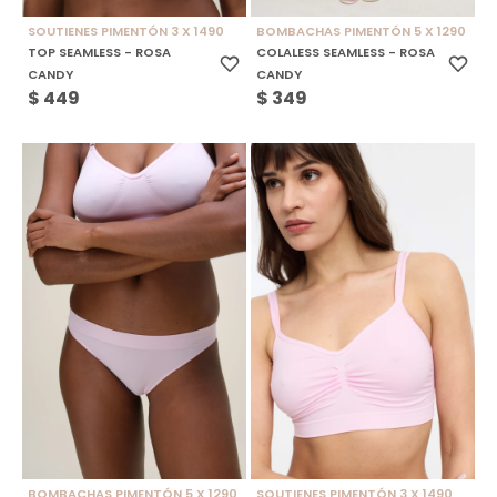
SOUTIENES PIMENTÓN 3 X 1490
BOMBACHAS PIMENTÓN 5 X 1290
TOP SEAMLESS - ROSA
COLALESS SEAMLESS - ROSA
CANDY
CANDY
$
449
$
349
BOMBACHAS PIMENTÓN 5 X 1290
SOUTIENES PIMENTÓN 3 X 1490