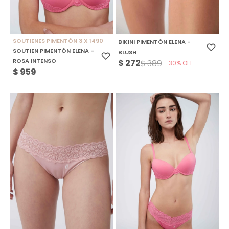
SOUTIENES PIMENTÓN 3 X 1490
BIKINI PIMENTÓN ELENA -
SOUTIEN PIMENTÓN ELENA -
BLUSH
ROSA INTENSO
$
272
$
389
30
$
959