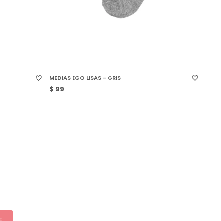
SELECCIONAR TALLE
MEDIAS EGO LISAS - GRIS
$
99
E