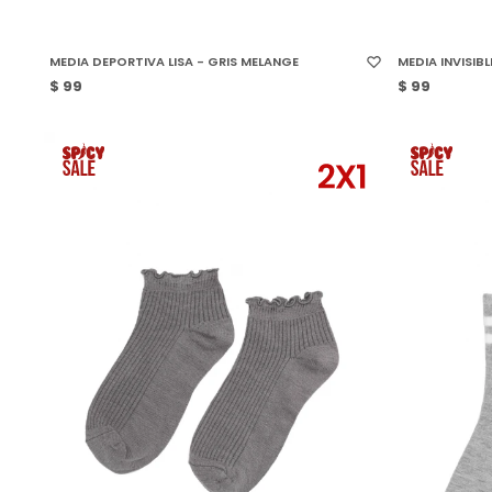
SELECCIONAR TALLE
SELECCIONAR
MEDIA DEPORTIVA LISA - GRIS MELANGE
MEDIA INVISIBL
$
99
$
99