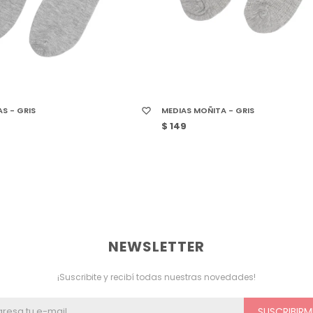
 TALLE
SELECCIONAR TALLE
AS - GRIS
MEDIAS MOÑITA - GRIS
$
149
NEWSLETTER
¡Suscribite y recibí todas nuestras novedades!
SUSCRIBIRM