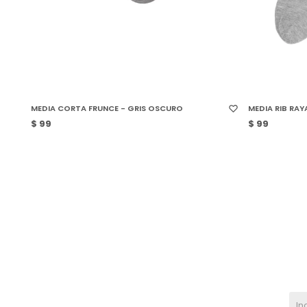
SELECCIONAR TALLE
SELECCIONAR
MEDIA CORTA FRUNCE - GRIS OSCURO
MEDIA RIB RAY
$
99
$
99