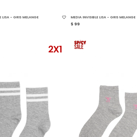
 TALLE
SELECCIONAR TALLE
E LISA - GRIS MELANGE
MEDIA INVISIBLE LISA - GRIS MELANGE
$
99