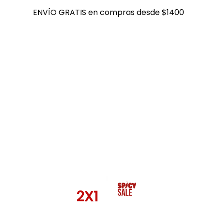
ENVÍO GRATIS en compras desde $1400
ENVÍO GRATIS en compras desde $1400