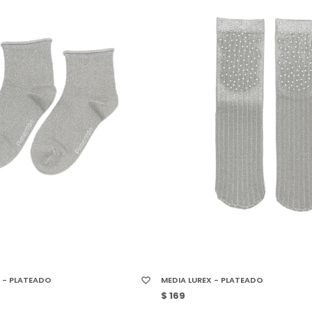
 TALLE
SELECCIONAR TALLE
R - PLATEADO
MEDIA LUREX - PLATEADO
$
169