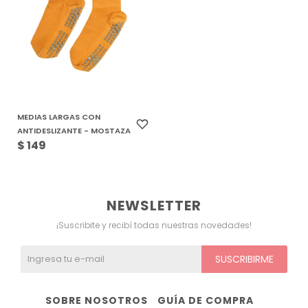
Ver todo
Remeras
Otros
Maternal
Multiforma
Violeta
Camisas
Belleza
Culotteless
Sin Bretel
Verde
Polleras
Bolsos y Carteras
Boxer
Rojo
MEDIAS LARGAS CON
Tops Deportivos
Paraguas
Gris
ANTIDESLIZANTE - MOSTAZA
$
149
Lentes de Sol
Marron
Estampados
NEWSLETTER
¡Suscribite y recibí todas nuestras novedades!
SUSCRIBIRME
SOBRE NOSOTROS
GUÍA DE COMPRA