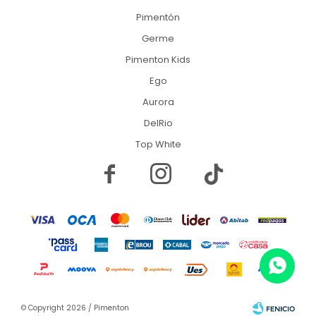
Pimentón
Germe
Pimenton Kids
Ego
Aurora
DelRio
Top White


© Copyright 2026 / Pimenton