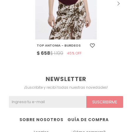
TOP ANTONIA - BURDEOS
$
658
$
1.199
45
NEWSLETTER
¡Suscribite y recibí todas nuestras novedades!
SUSCRIBIRME
SOBRE NOSOTROS
GUÍA DE COMPRA