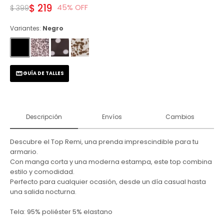
$
219
45
$
399
Variantes:
Negro
GUÍA DE TALLES
Descripción
Envíos
Cambios
Descubre el Top Remi, una prenda imprescindible para tu
armario.
Con manga corta y una moderna estampa, este top combina
estilo y comodidad.
Perfecto para cualquier ocasión, desde un día casual hasta
una salida nocturna.
Tela: 95% poliéster 5% elastano