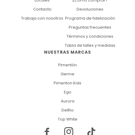
Locales
¿Cómo comprar?
Contacto
Devoluciones
Trabaja con nosotros
Programa de fidelización
Preguntas frecuentes
Términos y condiciones
Tabla de talles y medidas
NUESTRAS MARCAS
Pimentón
Germe
Pimenton Kids
Ego
Aurora
DelRio
Top White

