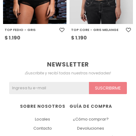
TOP FEDIO - GRIS
TOP CORE - GRIS MELANGE
$
1.190
$
1.190
NEWSLETTER
¡Suscribite y recibí todas nuestras novedades!
SUSCRIBIRME
SOBRE NOSOTROS
GUÍA DE COMPRA
Locales
¿Cómo comprar?
Contacto
Devoluciones