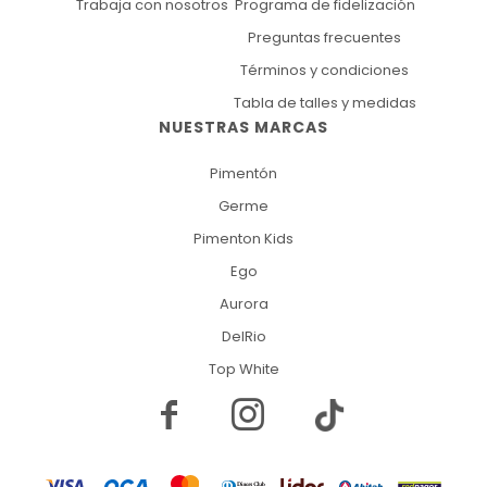
Trabaja con nosotros
Programa de fidelización
Preguntas frecuentes
Términos y condiciones
Tabla de talles y medidas
NUESTRAS MARCAS
Pimentón
Germe
Pimenton Kids
Ego
Aurora
DelRio
Top White

