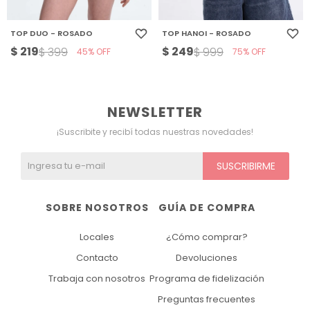
TOP DUO - ROSADO
TOP HANOI - ROSADO
$
219
$
249
$
399
$
999
45
75
NEWSLETTER
¡Suscribite y recibí todas nuestras novedades!
SUSCRIBIRME
SOBRE NOSOTROS
GUÍA DE COMPRA
Locales
¿Cómo comprar?
Contacto
Devoluciones
Trabaja con nosotros
Programa de fidelización
Preguntas frecuentes