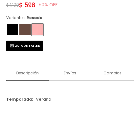
$
598
50
$
1.199
Variantes:
Rosado
GUÍA DE TALLES
Descripción
Envíos
Cambios
Temporada
Verano