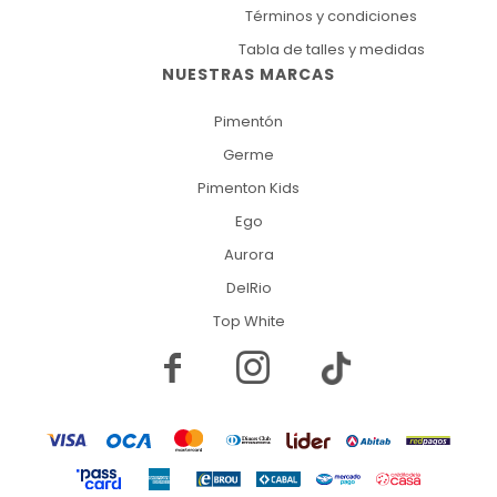
Términos y condiciones
Tabla de talles y medidas
NUESTRAS MARCAS
Pimentón
Germe
Pimenton Kids
Ego
Aurora
DelRio
Top White

