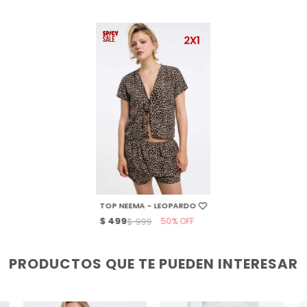
SELECCIONAR TALLE
TOP NEEMA - LEOPARDO
$
499
50
$
999
PRODUCTOS QUE TE PUEDEN INTERESAR