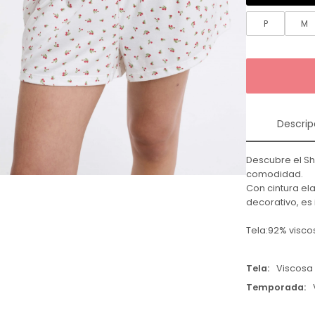
P
M
Descrip
Descubre el Sh
comodidad.
Con cintura el
decorativo, es
Tela:92% visco
Tela
Viscosa
Temporada