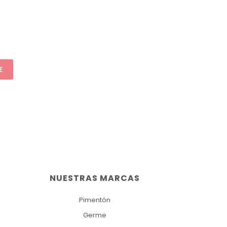
E
NUESTRAS MARCAS
Pimentón
Germe