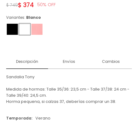
$
374
50
$
749
Variantes:
Blanco
Descripción
Envíos
Cambios
Sandalia Tony
Medida de hormas: Talle 35/36: 23,5 cm - Talle 37/38: 24 cm -
Talle 39/40: 24,5 cm.
Horma pequena, si calzas 37, deberías comprar un 38.
Temporada
Verano