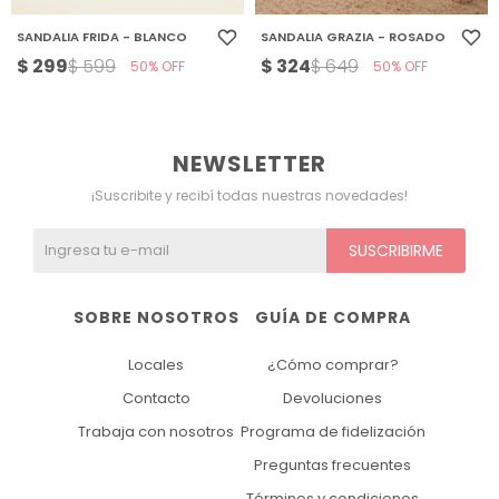
SANDALIA FRIDA - BLANCO
SANDALIA GRAZIA - ROSADO
$
299
$
324
$
599
$
649
50
50
NEWSLETTER
¡Suscribite y recibí todas nuestras novedades!
SUSCRIBIRME
SOBRE NOSOTROS
GUÍA DE COMPRA
Locales
¿Cómo comprar?
Contacto
Devoluciones
Trabaja con nosotros
Programa de fidelización
Preguntas frecuentes
Términos y condiciones