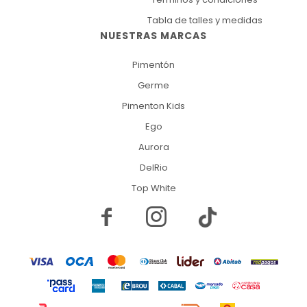
Tabla de talles y medidas
NUESTRAS MARCAS
Pimentón
Germe
Pimenton Kids
Ego
Aurora
DelRio
Top White

