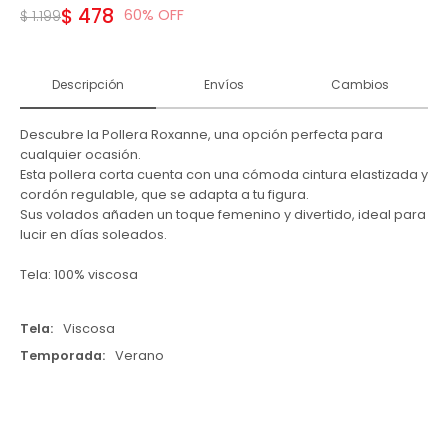
$
478
60
$
1.199
Descripción
Envíos
Cambios
Descubre la Pollera Roxanne, una opción perfecta para
cualquier ocasión.
Esta pollera corta cuenta con una cómoda cintura elastizada y
cordón regulable, que se adapta a tu figura.
Sus volados añaden un toque femenino y divertido, ideal para
lucir en días soleados.
Tela: 100% viscosa
Tela
Viscosa
Temporada
Verano