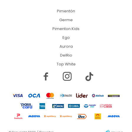
Pimentón
Germe
Pimenton Kids
Ego
Aurora
DelRio
Top White

